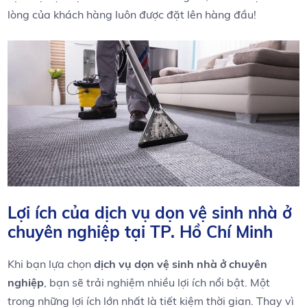
lòng của khách hàng luôn được đặt ‍lên​ hàng đầu!
Lợi ích ⁢của dịch vụ dọn vệ sinh nhà ⁣ở
chuyên nghiệp tại TP. Hồ Chí Minh
Khi bạn ‍lựa chọn⁢
dịch vụ dọn‌ vệ sinh nhà ở chuyên ​
nghiệp
, bạn sẽ trải‌ nghiệm ‍nhiều lợi ích⁤ nổi ‍bật. Một
trong những lợi ích lớn⁤ nhất là tiết kiệm thời gian. Thay ‌vì