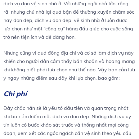
dịch vụ dọn vệ sinh nhà ở. Với những ngôi nhà lớn, rộng
rãi nhưng chủ nhà lại quá bận để thường xuyên chăm sóc
hay dọn dẹp, dịch vụ dọn dẹp, vệ sinh nhà ở luôn được
lựa chọn như một “công cụ” hàng đầu giúp cho cuộc sống
trở nên tiện ích và dễ dàng hơn.
Nhưng cũng vì quá đông địa chỉ và cơ sở làm dịch vụ này
khiến cho người dân cảm thấy băn khoăn và hoang mang
khi không biết phải lựa chọn như thế nào. Vậy bạn cần lưu
ý ngay những điểm sau đây khi lựa chọn, bao gồm:
Chi phí
Đây chắc hẳn sẽ là yếu tố đầu tiên và quan trọng nhất
khi bạn tìm kiếm một dịch vụ dọn dẹp. Những dịch vụ uy
tín luôn có bước khảo sát trước và thống nhất mọi công
đoạn, xem xét các ngóc ngách cần vệ sinh theo yêu cầu