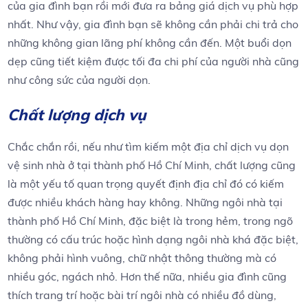
của gia đình bạn rồi mới đưa ra bảng giá dịch vụ phù hợp
nhất. Như vậy, gia đình bạn sẽ không cần phải chi trả cho
những không gian lãng phí không cần đến. Một buổi dọn
dẹp cũng tiết kiệm được tối đa chi phí của người nhà cũng
như công sức của người dọn.
Chất lượng dịch vụ
Chắc chắn rồi, nếu như tìm kiếm một địa chỉ dịch vụ dọn
vệ sinh nhà ở tại thành phố Hồ Chí Minh, chất lượng cũng
là một yếu tố quan trọng quyết định địa chỉ đó có kiếm
được nhiều khách hàng hay không. Những ngôi nhà tại
thành phố Hồ Chí Minh, đặc biệt là trong hẻm, trong ngõ
thường có cấu trúc hoặc hình dạng ngôi nhà khá đặc biệt,
không phải hình vuông, chữ nhật thông thường mà có
nhiều góc, ngách nhỏ. Hơn thế nữa, nhiều gia đình cũng
thích trang trí hoặc bài trí ngôi nhà có nhiều đồ dùng,