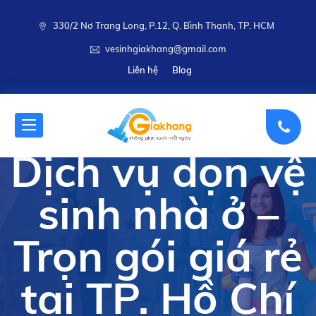
330/2 Nơ Trang Long, P.12, Q. Bình Thạnh, TP. HCM
vesinhgiakhang@gmail.com
Liên hệ
Blog
Dịch vụ dọn vệ
sinh nhà ở –
Trọn gói giá rẻ
tại TP. Hồ Chí