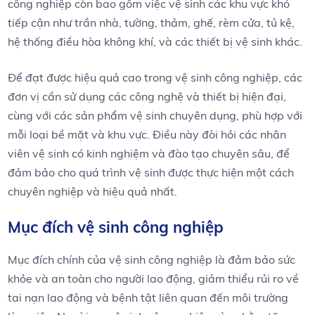
công nghiệp còn bao gồm việc vệ sinh các khu vực khó
tiếp cận như trần nhà, tường, thảm, ghế, rèm cửa, tủ kệ,
hệ thống điều hòa không khí, và các thiết bị vệ sinh khác.
Để đạt được hiệu quả cao trong vệ sinh công nghiệp, các
đơn vị cần sử dụng các công nghệ và thiết bị hiện đại,
cùng với các sản phẩm vệ sinh chuyên dụng, phù hợp với
mỗi loại bề mặt và khu vực. Điều này đòi hỏi các nhân
viên vệ sinh có kinh nghiệm và đào tạo chuyên sâu, để
đảm bảo cho quá trình vệ sinh được thực hiện một cách
chuyên nghiệp và hiệu quả nhất.
Mục đích vệ sinh công nghiệp
Mục đích chính của vệ sinh công nghiệp là đảm bảo sức
khỏe và an toàn cho người lao động, giảm thiểu rủi ro về
tai nạn lao động và bệnh tật liên quan đến môi trường