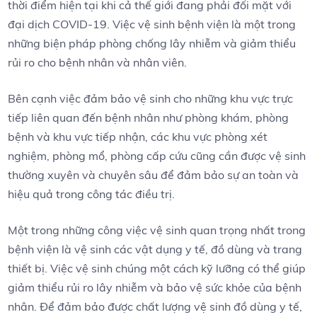
thời điểm hiện tại khi cả thế giới đang phải đối mặt với
đại dịch COVID-19. Việc vệ sinh bệnh viện là một trong
những biện pháp phòng chống lây nhiễm và giảm thiểu
rủi ro cho bệnh nhân và nhân viên.
Bên cạnh việc đảm bảo vệ sinh cho những khu vực trực
tiếp liên quan đến bệnh nhân như phòng khám, phòng
bệnh và khu vực tiếp nhận, các khu vực phòng xét
nghiệm, phòng mổ, phòng cấp cứu cũng cần được vệ sinh
thường xuyên và chuyên sâu để đảm bảo sự an toàn và
hiệu quả trong công tác điều trị.
Một trong những công việc vệ sinh quan trọng nhất trong
bệnh viện là vệ sinh các vật dụng y tế, đồ dùng và trang
thiết bị. Việc vệ sinh chúng một cách kỹ lưỡng có thể giúp
giảm thiểu rủi ro lây nhiễm và bảo vệ sức khỏe của bệnh
nhân. Để đảm bảo được chất lượng vệ sinh đồ dùng y tế,