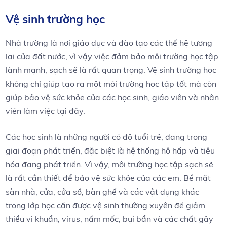
Vệ sinh trường học
Nhà trường là nơi giáo dục và đào tạo các thế hệ tương
lai của đất nước, vì vậy việc đảm bảo môi trường học tập
lành mạnh, sạch sẽ là rất quan trọng. Vệ sinh trường học
không chỉ giúp tạo ra một môi trường học tập tốt mà còn
giúp bảo vệ sức khỏe của các học sinh, giáo viên và nhân
viên làm việc tại đây.
Các học sinh là những người có độ tuổi trẻ, đang trong
giai đoạn phát triển, đặc biệt là hệ thống hô hấp và tiêu
hóa đang phát triển. Vì vậy, môi trường học tập sạch sẽ
là rất cần thiết để bảo vệ sức khỏe của các em. Bề mặt
sàn nhà, cửa, cửa sổ, bàn ghế và các vật dụng khác
trong lớp học cần được vệ sinh thường xuyên để giảm
thiểu vi khuẩn, virus, nấm mốc, bụi bẩn và các chất gây