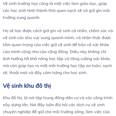
Vệ sinh trường học cũng là một việc làm giáo dục, giúp
các học sinh hình thành thói quen sạch sẽ và giữ gìn môi
trường xung quanh.
Họ sẽ học được cách giữ gìn vệ sinh cá nhân, chăm sóc và
vệ sinh các khu vực xung quanh mình, và nhận thức được
tầm quan trọng của việc giữ vệ sinh để bảo vệ sức khỏe
của mình cũng như của cộng đồng. Điều này không chỉ
ảnh hưởng tới khả năng học tập và tăng cường sức khỏe,
mà còn giúp tạo ra một môi trường học tập an toàn, sạch
sẽ, thoải mái và đầy cảm hứng cho học sinh.
Vệ sinh khu đô thị
Khu đô thị, là nơi tập trung đông dân cư và các công trình
xây dựng lớn. Nơi đây luôn đòi hỏi các dịch vụ vệ sinh
chuyên nghiệp để giữ cho môi trường sống, làm việc của