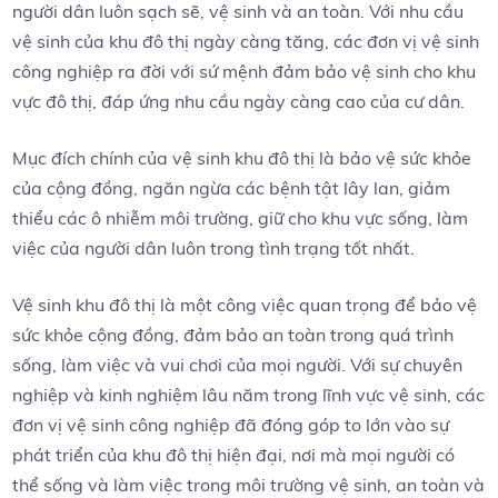
người dân luôn sạch sẽ, vệ sinh và an toàn. Với nhu cầu
vệ sinh của khu đô thị ngày càng tăng, các đơn vị vệ sinh
công nghiệp ra đời với sứ mệnh đảm bảo vệ sinh cho khu
vực đô thị, đáp ứng nhu cầu ngày càng cao của cư dân.
Mục đích chính của vệ sinh khu đô thị là bảo vệ sức khỏe
của cộng đồng, ngăn ngừa các bệnh tật lây lan, giảm
thiểu các ô nhiễm môi trường, giữ cho khu vực sống, làm
việc của người dân luôn trong tình trạng tốt nhất.
Vệ sinh khu đô thị là một công việc quan trọng để bảo vệ
sức khỏe cộng đồng, đảm bảo an toàn trong quá trình
sống, làm việc và vui chơi của mọi người. Với sự chuyên
nghiệp và kinh nghiệm lâu năm trong lĩnh vực vệ sinh, các
đơn vị vệ sinh công nghiệp đã đóng góp to lớn vào sự
phát triển của khu đô thị hiện đại, nơi mà mọi người có
thể sống và làm việc trong môi trường vệ sinh, an toàn và