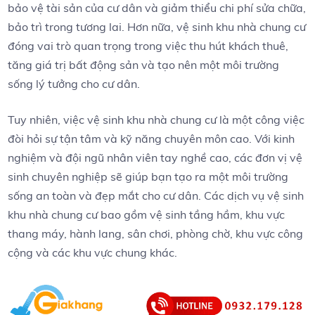
bảo vệ tài sản của cư dân và giảm thiểu chi phí sửa chữa,
bảo trì trong tương lai. Hơn nữa, vệ sinh khu nhà chung cư
đóng vai trò quan trọng trong việc thu hút khách thuê,
tăng giá trị bất động sản và tạo nên một môi trường
sống lý tưởng cho cư dân.
Tuy nhiên, việc vệ sinh khu nhà chung cư là một công việc
đòi hỏi sự tận tâm và kỹ năng chuyên môn cao. Với kinh
nghiệm và đội ngũ nhân viên tay nghề cao, các đơn vị vệ
sinh chuyên nghiệp sẽ giúp bạn tạo ra một môi trường
sống an toàn và đẹp mắt cho cư dân. Các dịch vụ vệ sinh
khu nhà chung cư bao gồm vệ sinh tầng hầm, khu vực
thang máy, hành lang, sân chơi, phòng chờ, khu vực công
cộng và các khu vực chung khác.