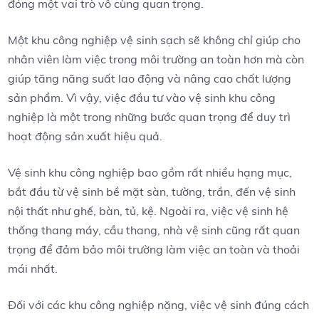
đóng một vai trò vô cùng quan trọng.
Một khu công nghiệp vệ sinh sạch sẽ không chỉ giúp cho
nhân viên làm việc trong môi trường an toàn hơn mà còn
giúp tăng năng suất lao động và nâng cao chất lượng
sản phẩm. Vì vậy, việc đầu tư vào vệ sinh khu công
nghiệp là một trong những bước quan trọng để duy trì
hoạt động sản xuất hiệu quả.
Vệ sinh khu công nghiệp bao gồm rất nhiều hạng mục,
bắt đầu từ vệ sinh bề mặt sàn, tường, trần, đến vệ sinh
nội thất như ghế, bàn, tủ, kệ. Ngoài ra, việc vệ sinh hệ
thống thang máy, cầu thang, nhà vệ sinh cũng rất quan
trọng để đảm bảo môi trường làm việc an toàn và thoải
mái nhất.
Đối với các khu công nghiệp nặng, việc vệ sinh đúng cách