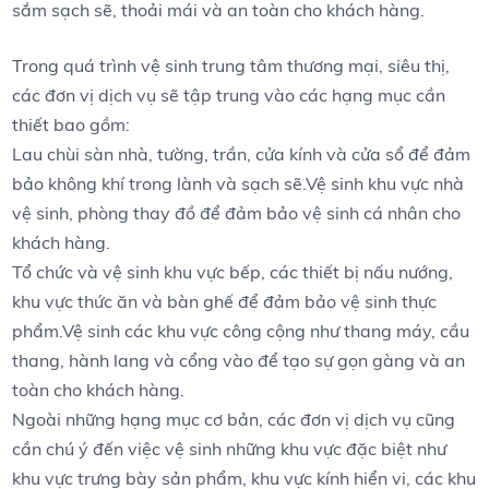
sắm sạch sẽ, thoải mái và an toàn cho khách hàng.
Trong quá trình vệ sinh trung tâm thương mại, siêu thị,
các đơn vị dịch vụ sẽ tập trung vào các hạng mục cần
thiết bao gồm:
Lau chùi sàn nhà, tường, trần, cửa kính và cửa sổ để đảm
bảo không khí trong lành và sạch sẽ.Vệ sinh khu vực nhà
vệ sinh, phòng thay đồ để đảm bảo vệ sinh cá nhân cho
khách hàng.
Tổ chức và vệ sinh khu vực bếp, các thiết bị nấu nướng,
khu vực thức ăn và bàn ghế để đảm bảo vệ sinh thực
phẩm.Vệ sinh các khu vực công cộng như thang máy, cầu
thang, hành lang và cổng vào để tạo sự gọn gàng và an
toàn cho khách hàng.
Ngoài những hạng mục cơ bản, các đơn vị dịch vụ cũng
cần chú ý đến việc vệ sinh những khu vực đặc biệt như
khu vực trưng bày sản phẩm, khu vực kính hiển vi, các khu