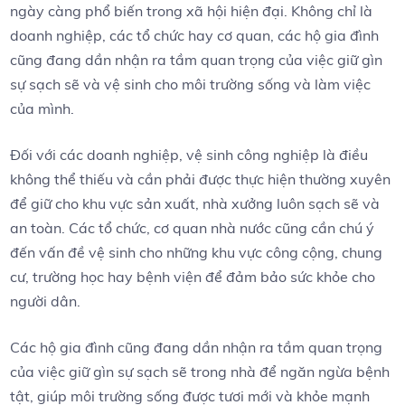
ngày càng phổ biến trong xã hội hiện đại. Không chỉ là
doanh nghiệp, các tổ chức hay cơ quan, các hộ gia đình
cũng đang dần nhận ra tầm quan trọng của việc giữ gìn
sự sạch sẽ và vệ sinh cho môi trường sống và làm việc
của mình.
Đối với các doanh nghiệp, vệ sinh công nghiệp là điều
không thể thiếu và cần phải được thực hiện thường xuyên
để giữ cho khu vực sản xuất, nhà xưởng luôn sạch sẽ và
an toàn. Các tổ chức, cơ quan nhà nước cũng cần chú ý
đến vấn đề vệ sinh cho những khu vực công cộng, chung
cư, trường học hay bệnh viện để đảm bảo sức khỏe cho
người dân.
Các hộ gia đình cũng đang dần nhận ra tầm quan trọng
của việc giữ gìn sự sạch sẽ trong nhà để ngăn ngừa bệnh
tật, giúp môi trường sống được tươi mới và khỏe mạnh