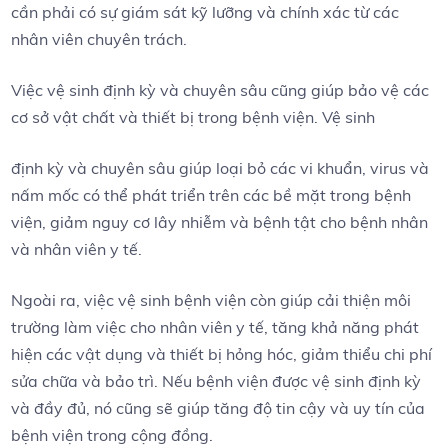
cần phải có sự giám sát kỹ lưỡng và chính xác từ các
nhân viên chuyên trách.
Việc vệ sinh định kỳ và chuyên sâu cũng giúp bảo vệ các
cơ sở vật chất và thiết bị trong bệnh viện. Vệ sinh
định kỳ và chuyên sâu giúp loại bỏ các vi khuẩn, virus và
nấm mốc có thể phát triển trên các bề mặt trong bệnh
viện, giảm nguy cơ lây nhiễm và bệnh tật cho bệnh nhân
và nhân viên y tế.
Ngoài ra, việc vệ sinh bệnh viện còn giúp cải thiện môi
trường làm việc cho nhân viên y tế, tăng khả năng phát
hiện các vật dụng và thiết bị hỏng hóc, giảm thiểu chi phí
sửa chữa và bảo trì. Nếu bệnh viện được vệ sinh định kỳ
và đầy đủ, nó cũng sẽ giúp tăng độ tin cậy và uy tín của
bệnh viện trong cộng đồng.