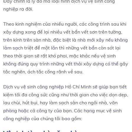
Đây chính là lý do mà loại hình dịch vụ vệ sinh công
nghiệp ra đời.
Theo kinh nghiệm của nhiều người, các công trình sau khi
xây dựng xong để lại nhiều vết bẩn vết sơn trên tường,
trên kính trên sàn nhà, đặc biệt là nhà mới xây nếu không
làm sạch triệt để một lần thì những vết bẩn còn sót lại
theo thời gian sẽ rất khó phai, mặc khác nếu vệ sinh
không đúng quy trình những vết thải xây dựng có thể gây
tắc nghẽn, ách tắc cống rãnh về sau.
Dịch vụ vệ sinh công nghiệp Hồ Chí Minh sẽ giúp bạn tiết
kiệm tối đa công sức cũng như thời gian cho việc dọn dẹp,
lau chùi, hút bụi, hay làm sạch sàn cho ngôi nhà, văn
phòng hoặc cả công ty của bạn. Các hạng mục vệ sinh
công nghiệp của chúng tôi bao gồm: