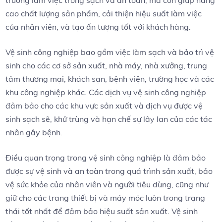
trường làm việc trong sạch và an toàn, mà còn giúp nâng
cao chất lượng sản phẩm, cải thiện hiệu suất làm việc
của nhân viên, và tạo ấn tượng tốt với khách hàng.
Vệ sinh công nghiệp bao gồm việc làm sạch và bảo trì vệ
sinh cho các cơ sở sản xuất, nhà máy, nhà xưởng, trung
tâm thương mại, khách sạn, bệnh viện, trường học và các
khu công nghiệp khác. Các dịch vụ vệ sinh công nghiệp
đảm bảo cho các khu vực sản xuất và dịch vụ được vệ
sinh sạch sẽ, khử trùng và hạn chế sự lây lan của các tác
nhân gây bệnh.
Điều quan trọng trong vệ sinh công nghiệp là đảm bảo
được sự vệ sinh và an toàn trong quá trình sản xuất, bảo
vệ sức khỏe của nhân viên và người tiêu dùng, cũng như
giữ cho các trang thiết bị và máy móc luôn trong trạng
thái tốt nhất để đảm bảo hiệu suất sản xuất. Vệ sinh