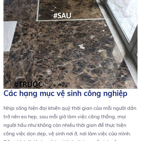
Các hạng mục vệ sinh công nghiệp
Nhịp sống hiện đại khiến quỹ thời gian của mỗi người dần
trở nên eo hẹp, sau mỗi giờ làm việc căng thẳng, mọi
người hầu như không còn nhiều thời gian để thực hiện
công việc dọn dẹp, vệ sinh nơi ở, nơi làm việc của mình.