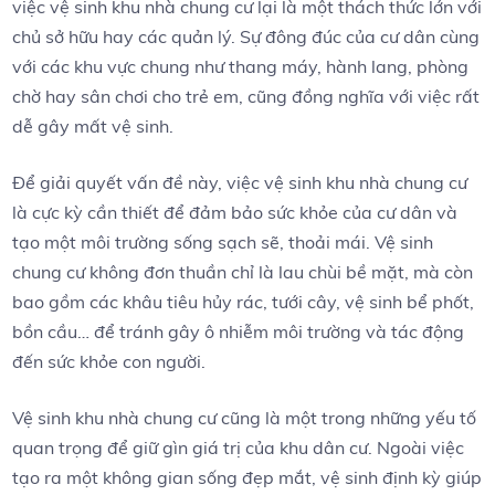
việc vệ sinh khu nhà chung cư lại là một thách thức lớn với
chủ sở hữu hay các quản lý. Sự đông đúc của cư dân cùng
với các khu vực chung như thang máy, hành lang, phòng
chờ hay sân chơi cho trẻ em, cũng đồng nghĩa với việc rất
dễ gây mất vệ sinh.
Để giải quyết vấn đề này, việc vệ sinh khu nhà chung cư
là cực kỳ cần thiết để đảm bảo sức khỏe của cư dân và
tạo một môi trường sống sạch sẽ, thoải mái. Vệ sinh
chung cư không đơn thuần chỉ là lau chùi bề mặt, mà còn
bao gồm các khâu tiêu hủy rác, tưới cây, vệ sinh bể phốt,
bồn cầu… để tránh gây ô nhiễm môi trường và tác động
đến sức khỏe con người.
Vệ sinh khu nhà chung cư cũng là một trong những yếu tố
quan trọng để giữ gìn giá trị của khu dân cư. Ngoài việc
tạo ra một không gian sống đẹp mắt, vệ sinh định kỳ giúp