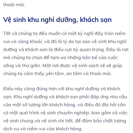
thoải mái.
Vệ sinh khu nghỉ dưỡng, khách sạn
Tất cả chúng ta đều muốn có một kỳ nghỉ đầy tràn niềm
vui và sảng khoái, và đó là lý do tại sao vệ sinh khu nghỉ
dưỡng và khách sạn là điều cực kỳ quan trọng. Đây là nơi
mà chúng ta chọn để tạm xa những bộn bề của cuộc
sống và thư giãn. Một nơi được vệ sinh sạch sẽ sẽ giúp
chúng ta cảm thấy yên tâm, an tâm và thoải mái.
Điều này càng đúng hơn với khu nghỉ dưỡng và khách
sạn. Khu nghỉ dưỡng và khách sạn phải đáp ứng nhu cầu
của một số lượng lớn khách hàng, và điều đó đòi hỏi cần
có một quá trình vệ sinh chuyên nghiệp, bao gồm cả việc
vệ sinh chung và vệ sinh chi tiết, để đảm bảo chất lượng
dịch vụ và niềm vui của khách hàng.