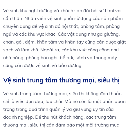
Vệ sinh khu nghỉ dưỡng và khách sạn đòi hỏi sự tỉ mỉ và
cẩn thận. Nhân viên vệ sinh phải sử dụng các sản phẩm
chuyên dụng để vệ sinh đồ nội thất, phòng tắm, phòng
ngủ và các khu vực khác. Các vật dụng như ga giường,
chăn, gối, đệm, khăn tắm và khăn tay cũng cần được giặt
sạch và làm khô. Ngoài ra, các khu vực công cộng như
nhà hàng, phòng hội nghị, bể bơi, sảnh và thang máy
cũng cần được vệ sinh và bảo dưỡng.
Vệ sinh trung tâm thương mại, siêu thị
Vệ sinh trung tâm thương mại, siêu thị không đơn thuần
chỉ là việc dọn dẹp, lau chùi. Mà nó còn là một phần quan
trọng trong quá trình quản lý và giữ vững uy tín của
doanh nghiệp. Để thu hút khách hàng, các trung tâm
thương mại, siêu thị cần đảm bảo một môi trường mua