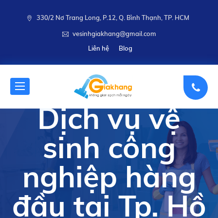
330/2 Nơ Trang Long, P.12, Q. Bình Thạnh, TP. HCM
vesinhgiakhang@gmail.com
Liên hệ
Blog
Dịch vụ vệ
sinh công
nghiệp hàng
đầu tại Tp. Hồ