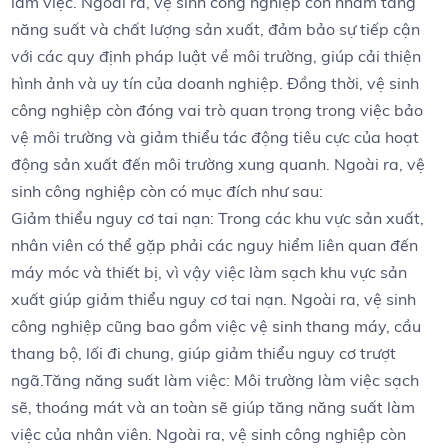
làm việc. Ngoài ra, vệ sinh công nghiệp còn nhằm tăng
năng suất và chất lượng sản xuất, đảm bảo sự tiếp cận
với các quy định pháp luật về môi trường, giúp cải thiện
hình ảnh và uy tín của doanh nghiệp. Đồng thời, vệ sinh
công nghiệp còn đóng vai trò quan trọng trong việc bảo
vệ môi trường và giảm thiểu tác động tiêu cực của hoạt
động sản xuất đến môi trường xung quanh. Ngoài ra, vệ
sinh công nghiệp còn có mục đích như sau:
Giảm thiểu nguy cơ tai nạn: Trong các khu vực sản xuất,
nhân viên có thể gặp phải các nguy hiểm liên quan đến
máy móc và thiết bị, vì vậy việc làm sạch khu vực sản
xuất giúp giảm thiểu nguy cơ tai nạn. Ngoài ra, vệ sinh
công nghiệp cũng bao gồm việc vệ sinh thang máy, cầu
thang bộ, lối đi chung, giúp giảm thiểu nguy cơ trượt
ngã.Tăng năng suất làm việc: Môi trường làm việc sạch
sẽ, thoáng mát và an toàn sẽ giúp tăng năng suất làm
việc của nhân viên. Ngoài ra, vệ sinh công nghiệp còn