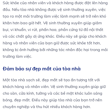
Sức khỏe của nhân viên và khách hàng được đặt lên hàng
đầu. Nếu tòa nhà không được vệ sinh thường xuyên, việc
tạo ra một môi trường làm việc lành mạnh sẽ trở nên khó
khăn hơn bao giờ hết. Vệ sinh thường xuyên giúp giảm
bụi, vi khuẩn, vi rút, phấn hoa, phần cứng từ đồ nội thất
và các chất gây dị ứng khác. Điều này sẽ giúp cho khách
hàng và nhân viên của bạn giữ được sức khỏe tốt hơn,
không bị ảnh hưởng bởi những tác nhân độc hại trong môi
trường làm việc.
Đảm bảo sự đẹp mắt của tòa nhà
Một tòa nhà sạch sẽ, đẹp mắt sẽ tạo ấn tượng tốt với
khách hàng và nhân viên. Vệ sinh thường xuyên giúp giữ
cho sàn, cửa kính, tường và các bề mặt khác luôn sáng
bóng, đẹp mắt. Điều này giúp tòa nhà của bạn trở nên
chuyên nghiệp và thu hút nhiều khách hàng hơn.