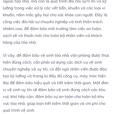
ngoài tòa nhà, mà còn là quá trình đòi hỏi sự tỉ mỉ và kỹ
lưỡng trong việc xử lý các vết bẩn, khuẩn và các loại vi
khuẩn, nấm mốc gây hại cho sức khỏe con người. Đây là
công việc đòi hỏi sự chuyên nghiệp và tinh thần trách
nhiệm cao, để đảm bảo môi trường làm việc an toàn,
sạch sẽ và thoải mái cho toàn bộ nhân viên và khách
hàng của tòa nhà.
Vì vậy, để đảm bảo vệ sinh tòa nhà văn phòng được thực
hiện đúng cách, cần phải sử dụng các dịch vụ vệ sinh
chuyên nghiệp và uy tín, có đội ngũ nhân viên được đào
tạo kỹ lưỡng và trang bị đầy đủ công cụ, máy móc hiện
đại để đảm bảo hiệu quả và tiết kiệm thời gian. Một đơn
vị vệ sinh uy tín sẽ đảm bảo vệ sinh đúng cách các khu
vực khó tiếp cận, đảm bảo sự an toàn cho toàn bộ khu
vực tòa nhà, giúp bạn tiết kiệm thời gian và chi phí cho
quá trình vệ sinh.