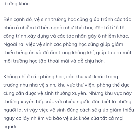
dị ứng khác.
Bên cạnh đó, vệ sinh trường học cũng giúp tránh các tác
nhân ô nhiễm từ bên ngoài như khói bụi, độc tố từ ô tô,
công trình xây dựng và các tác nhân gây ô nhiễm khác.
Ngoài ra, việc vệ sinh các phòng học cũng giúp giảm
thiểu tiếng ồn và độ ẩm trong không khí, giúp tạo ra một
môi trường học tập thoải mái và dễ chịu hơn.
Không chỉ ở các phòng học, các khu vực khác trong
trường như nhà vệ sinh, khu vực thư viện, phòng thể dục
cũng cần được vệ sinh thường xuyên. Những khu vực này
thường xuyên tiếp xúc với nhiều người, đặc biệt là những
người lạ, vì vậy việc vệ sinh đúng cách sẽ giúp giảm thiểu
nguy cơ lây nhiễm và bảo vệ sức khỏe của tất cả mọi
người.