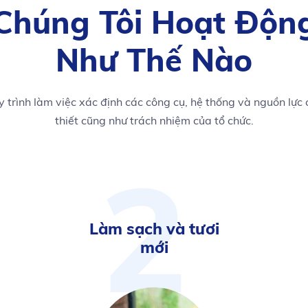
Chúng Tôi Hoạt Độn
Như Thế Nào
 trình làm việc xác định các công cụ, hệ thống và nguồn lực
thiết cũng như trách nhiệm của tổ chức.
2
Làm sạch và tươi
mới