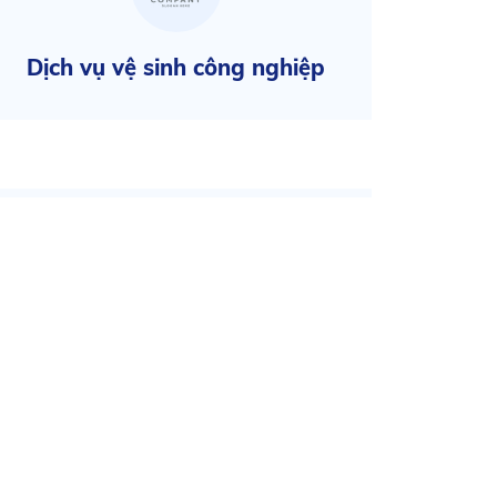
Dịch vụ Vệ sinh Văn phòng
Dị