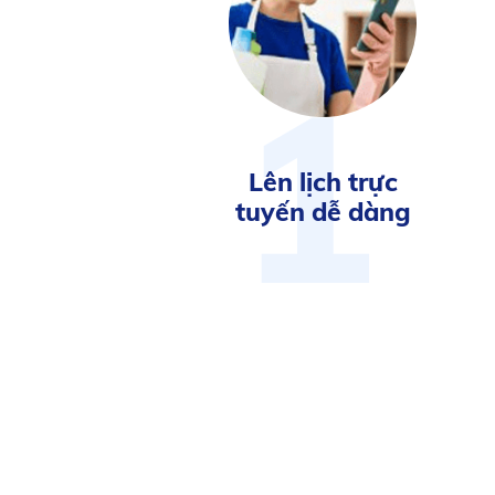
1
Lên lịch trực
tuyến dễ dàng