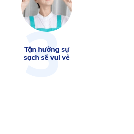
3
Tận hưởng sự
sạch sẽ vui vẻ