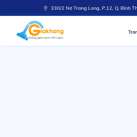
330/2 Nơ Trang Long, P.12, Q. Bình 
Tra