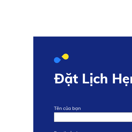
Đặt Lịch Hẹ
Tên của bạn