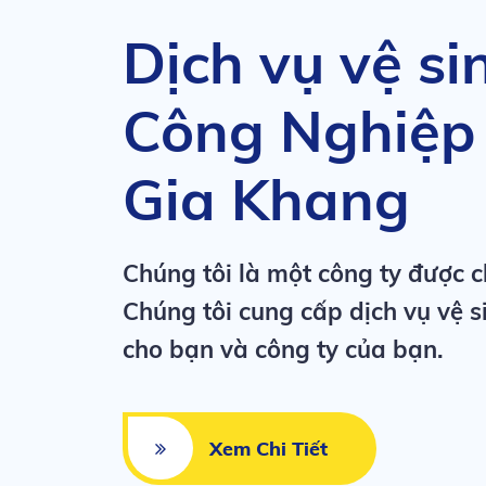
Dịch vụ vệ si
Công Nghiệp 
Gia Khang
Chúng tôi là một công ty được 
Chúng tôi cung cấp dịch vụ vệ s
cho bạn và công ty của bạn.
Xem Chi Tiết