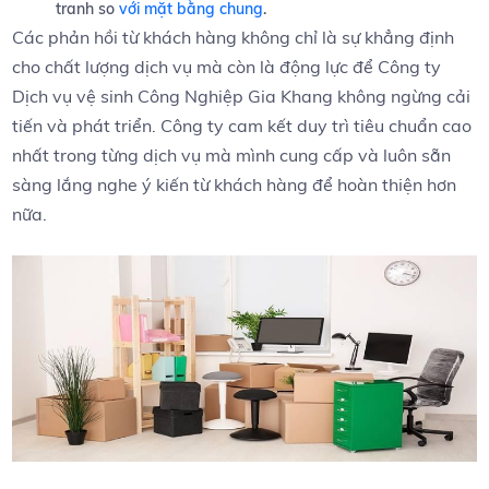
‌tranh ⁤so‌
với mặt bằng chung
.
Các ⁤phản hồi từ khách hàng không chỉ là sự khẳng định
⁣cho ‍chất lượng ​dịch vụ mà còn là động lực để Công ty
Dịch vụ vệ sinh Công‍ Nghiệp Gia Khang không ngừng cải
tiến và phát ⁣triển. Công ty cam kết duy trì tiêu chuẩn cao
nhất trong từng dịch vụ mà mình cung cấp và luôn sẵn
sàng lắng nghe ý kiến từ​ khách hàng để hoàn thiện hơn⁣
nữa.