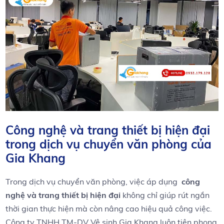
Công nghệ và trang thiết bị⁢ hiện đại⁢
trong dịch vụ chuyển‌ văn phòng của
Gia Khang
Trong ​dịch vụ chuyển văn ​phòng, việc áp dụng ​
công
nghệ và trang thiết bị⁤ hiện đại
không chỉ giúp rút ngắn
thời gian thực hiện mà còn nâng cao hiệu⁤ quả⁣ công việc.
Công ty TNHH TM-DV Vệ ​sinh Gia Khang luôn tiên phong