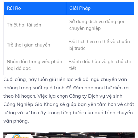
Rủi Ro
Giải Pháp
Sử dụng dịch vụ đóng gói
Thiệt hại tài sản
chuyên nghiệp
Đặt lịch hẹn cụ thể ⁣và⁤ chuẩn
Trễ ‍thời gian chuyển
bị trước
Nhầm lẫn trong việc ‌phân
Đánh ⁤dấu hộp và ghi ⁤chú chi
loại đồ đạc
tiết
Cuối cùng, hãy luôn giữ liên lạc với ⁤đội ngũ chuyển văn
phòng trong suốt quá trình ​để đảm‍ bảo mọi thứ diễn ra
theo kế hoạch. Việc ‌lựa chọn Công ty Dịch vụ vệ sinh
Công Nghiệp Gia Khang sẽ giúp bạn yên tâm hơn về ⁢chất
lượng và sự tin cậy trong từng bước của quá trình chuyển
văn phòng.