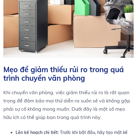
Mẹo để giảm ⁢thiểu rủi ro trong quá
trình chuyển văn phòng
Khi chuyển văn⁤ phòng, ‍việc giảm thiểu rủi ro là rất quan
trọng để đảm bảo mọi thứ diễn ra suôn‌ sẻ và không gặp
phải sự cố không mong muốn. Dưới đây là một số mẹo
hữu ‍ích có ⁣thể⁢ giúp bạn trong quá trình này:
Lên kế hoạch chi tiết:
Trước⁢ khi bắt đầu, hãy tạo một kế