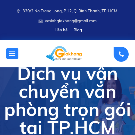
330/2 Nơ Trang Long, P.12, Q. Bình Thạnh, TP. HCM
vesinhgiakhang@gmail.com
Liên hệ
Blog
Dịch vụ vận
chuyển văn
phòng trọn gói
tại TP.HCM