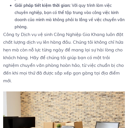
Giải pháp tiết ​kiệm thời‍ gian:
Với quy trình làm ‍việc
chuyên⁣ nghiệp, bạn có thể tập trung vào công việc kinh
doanh của mình ​mà không phải lo lắng về việc chuyển văn‍
phòng.
Công ty Dịch ‌vụ vệ sinh Công Nghiệp Gia Khang ‍luôn đặt
chất lượng ⁢dịch vụ lên hàng⁤ đầu. Chúng tôi không chỉ hứa
hẹn mà còn nỗ lực từng ngày để mang⁢ lại sự hài ‍lòng cho
khách hàng. Hãy để chúng tôi giúp bạn có một trải
nghiệm chuyển văn phòng hoàn hảo, từ việc chuẩn bị cho
⁤đến khi mọi thứ đã được sắp xếp gọn gàng tại địa điểm
mới.