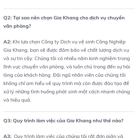
Q2: Tại sao nên chọn Gia Khang cho dịch vụ chuyển
văn phòng?
A2:
Khi lựa chọn Công ty Dịch​ vụ vệ sinh Công Nghiệp
Gia⁢ Khang, bạn sẽ được đảm ⁢bảo về chất lượng dịch vụ
và sự‌ tin cậy. Chúng tôi có nhiều năm ​kinh nghiệm ‌trong
lĩnh vực chuyển văn phòng, và luôn chú trọng đến sự hài
lòng của ⁣khách hàng. Đội ngũ nhân viên của⁢ chúng ‍tôi
không chỉ am hiểu về quy trình mà còn được ​đào ⁢tạo để‌
xử lý những tình huống phát sinh một cách nhanh chóng
và ‌hiệu quả.
Q3: Quy trình làm việc của Gia Khang như thế nào?
A3:
⁣ Quy⁢ trình làm việc​ của chúng tôi rất đơn giản và