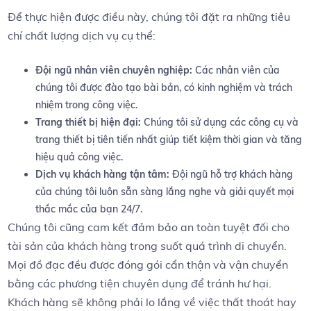
Để thực hiện được điều này, chúng tôi đặt ra những tiêu⁤
chí⁢ chất lượng dịch vụ cụ thể:
Đội ngũ nhân viên chuyên ‍nghiệp:
Các nhân viên của
chúng tôi được ⁢đào tạo bài ‌bản, có kinh nghiệm và trách
nhiệm trong ‌công việc.
Trang thiết bị hiện đại:
Chúng tôi‍ sử dụng các công cụ và
trang‌ thiết bị tiên tiến nhất giúp tiết‌ kiệm thời⁤ gian và tăng
‍hiệu quả công việc.
Dịch vụ khách hàng tận tâm:
Đội ngũ hỗ trợ khách hàng
của chúng tôi luôn ⁢sẵn sàng ‌lắng nghe và ⁢giải quyết mọi
thắc mắc của bạn 24/7.
Chúng tôi cũng‌ cam kết đảm bảo an toàn tuyệt đối cho
tài‌ sản của khách ⁢hàng trong suốt quá ‌trình di chuyển.
Mọi đồ ‌đạc đều được đóng gói cẩn thận và vận chuyển​
bằng các phương⁣ tiện chuyên dụng để tránh ​hư hại.
Khách hàng sẽ không phải lo lắng về việc thất thoát hay