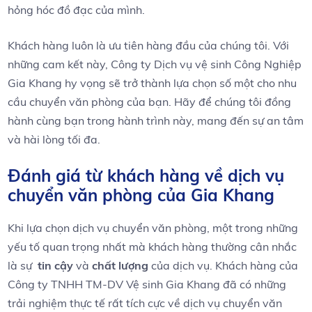
hỏng hóc đồ⁤ đạc‌ của mình.
Khách hàng luôn là ưu tiên​ hàng đầu của ⁤chúng tôi. Với
⁢những cam kết này, Công ty Dịch vụ vệ sinh Công Nghiệp
Gia Khang hy ⁢vọng sẽ trở thành lựa chọn số một cho nhu
cầu chuyển văn phòng của bạn. Hãy để chúng tôi đồng
hành cùng bạn trong ⁤hành⁢ trình này, mang đến sự an‌ tâm
⁢và hài lòng tối đa.
Đánh giá từ khách hàng về dịch vụ
chuyển văn ⁢phòng của Gia​ Khang
Khi lựa chọn dịch vụ chuyển văn phòng, một trong những ​
yếu tố quan trọng nhất mà khách hàng thường cân nhắc
là sự ⁤
tin cậy
⁤và
chất lượng
của dịch vụ. Khách hàng của
Công ty TNHH⁢ TM-DV Vệ sinh Gia Khang đã có những
trải nghiệm thực tế rất tích cực về dịch ‍vụ chuyển văn