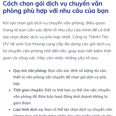
Cách chọn gói dịch vụ chuyển văn
phòng phù hợp với ⁣nhu cầu của bạn
Khi lựa chọn gói dịch vụ chuyển văn phòng, điều quan
trọng là bạn cần xác định rõ nhu cầu của‍ mình để có thể
lựa chọn được ⁤dịch vụ phù hợp nhất. Công ⁣ty TNHH TM-
DV Vệ sinh Gia Khang cung cấp đa ⁣dạng các gói dịch vụ,
từ chuyển văn⁢ phòng nhỏ đến lớn, giúp bạn tiết kiệm thời
gian và công sức. Hãy⁤ cân nhắc những yếu tố sau:
Quy mô văn phòng:
Bạn⁢ cần xác định ‌số lượng tài sản,
thiết bị văn phòng‌ cần chuyển để chọn gói ⁣dịch vụ‌ phù
hợp.
Thời gian chuyển:
Đặt ‌ra thời hạn cụ thể cho⁤ việc‌ chuyển‍
văn ‌phòng ⁢để đảm bảo hoạt ⁢động kinh doanh không bị
gián đoạn.
Loại hình dịch vụ:
Bạn có thể ‍lựa chọn dịch vụ chuyển văn