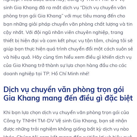
sinh Gia Khang ‌đã ⁢ra mắt dịch vụ “Dịch vụ chuyển văn
phòng trọn‍ gói Gia Khang” ​với ⁣mục tiêu mang đến cho
bạn‌ những giải pháp chuyển văn phòng chất ⁢lượng và tin
cậy nhất. Với đội ngũ nhân viên chuyên nghiệp, trang
thiết ‍bị hiện đại và cam kết phục vụ tận tâm, chúng tôi sẽ
giúp bạn thực hiện quá trình chuyển⁤ đổi‌ một cách suôn sẻ
và⁤ hiệu quả. ⁤Hãy ⁤cùng tìm hiểu xem⁣ điều gì khiến ‍dịch vụ
của Gia Khang trở thành⁤ sự lựa⁤ chọn hàng đầu cho các
doanh nghiệp tại‌ TP. Hồ Chí Minh nhé!
Dịch vụ chuyển văn ​phòng trọn gói
Gia Khang mang đến điều gì ⁤đặc biệt
Khi bạn ⁣lựa chọn dịch vụ chuyển văn phòng trọn gói của
Công ty TNHH TM-DV ⁤Vệ sinh Gia Khang, bạn sẽ nhận
được những trải‌ nghiệm không giống bất ⁢kỳ dịch vụ nào