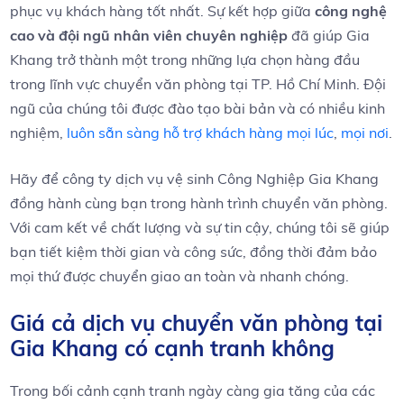
phục ⁤vụ khách hàng tốt nhất. Sự kết hợp giữa
công ‍nghệ
cao ‍và đội ‌ngũ nhân ​viên chuyên nghiệp
đã giúp Gia
Khang trở thành một trong những lựa chọn‌ hàng đầu
trong lĩnh vực chuyển văn phòng tại TP. Hồ‌ Chí⁤ Minh. Đội
ngũ của chúng tôi được ⁣đào tạo bài bản và có nhiều kinh⁤
nghiệm,
luôn sẵn sàng hỗ trợ khách hàng mọi lúc
,
mọi nơi
.
Hãy⁣ để công ty dịch vụ vệ⁤ sinh Công Nghiệp Gia Khang
đồng hành cùng bạn trong hành trình chuyển văn phòng.
Với cam kết về chất lượng ‌và sự ​tin cậy, chúng tôi sẽ giúp
bạn tiết kiệm thời gian​ và ⁢công sức, đồng‌ thời đảm bảo
mọi⁣ thứ được chuyển giao an toàn và nhanh ⁢chóng.
Giá cả dịch vụ chuyển văn phòng tại
Gia⁢ Khang có cạnh tranh không
Trong bối cảnh cạnh tranh ngày càng ​gia tăng của các ​