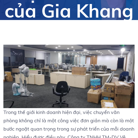
của Gia Khang
Trong thế giới kinh doanh hiện đại, việc chuyển văn
phòng không chỉ‌ là một công việc ⁣đơn giản mà còn là một
bước ⁤ngoặt​ quan trọng trong⁤ sự‍ phát triển của​ mỗi doanh
nghiệp. Hiểu được ​điều này,‍ Công ty TNHH TM-DV Vệ