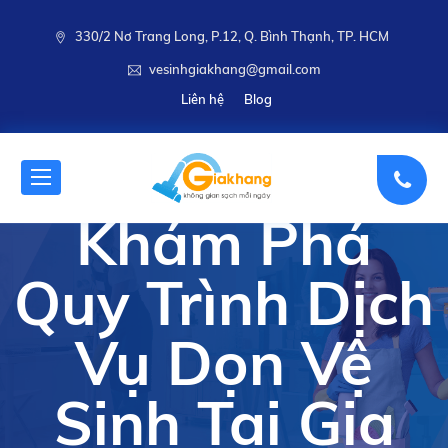
330/2 Nơ Trang Long, P.12, Q. Bình Thạnh, TP. HCM
vesinhgiakhang@gmail.com
Liên hệ
Blog
Khám Phá
Quy Trình Dịch
Vụ Dọn Vệ
Sinh Tại Gia