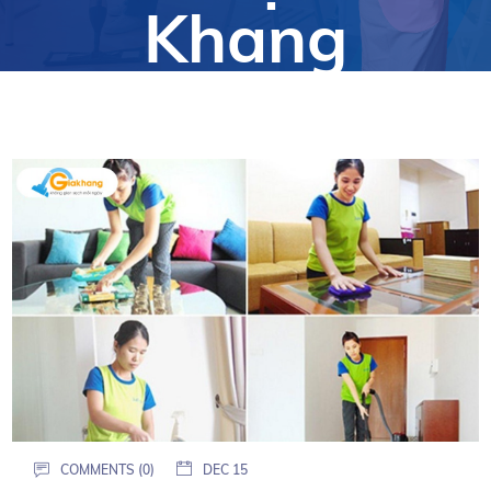
Khang
COMMENTS (0)
DEC 15