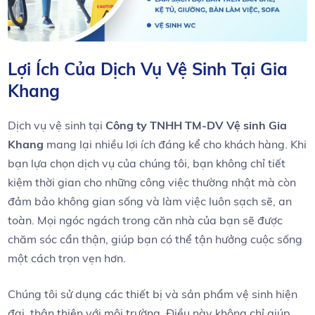
Lợi ‌Ích‍ Của Dịch Vụ Vệ Sinh Tại Gia
Khang
Dịch⁣ vụ vệ sinh tại
Công ty TNHH TM-DV Vệ sinh‍ Gia
Khang
mang lại nhiều⁢ lợi ích đáng kể cho ⁣khách hàng. ⁣Khi
bạn lựa chọn dịch ⁤vụ của chúng tôi, bạn⁢ không chỉ‌ tiết
kiệm ‍thời gian cho những công việc ⁣thường nhật mà còn
đảm bảo không‌ gian sống và làm việc luôn​ sạch sẽ, an
toàn. Mọi ngóc ngách ⁢trong căn nhà của bạn sẽ được
⁢chăm sóc ‌cẩn thận, giúp ⁣bạn có⁤ thể tận‍ hưởng cuộc sống⁣
một cách trọn vẹn ⁣hơn.
Chúng tôi sử dụng các thiết ⁢bị ⁣và sản phẩm vệ sinh hiện
đại, thân thiện với ​môi trường. Điều ​này không chỉ giúp