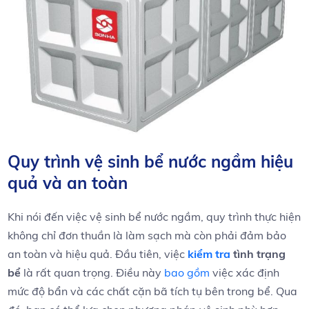
Quy trình vệ sinh bể‍ nước⁢ ngầm hiệu
quả và an ​toàn
Khi nói đến​ việc vệ sinh bể nước ngầm, quy trình thực hiện
không chỉ đơn thuần là làm‍ sạch mà còn phải đảm ​bảo
an toàn và hiệu quả. Đầu tiên, việc
kiểm tra
tình trạng
bể
⁤là rất quan trọng. Điều này
bao gồm
việc xác định
mức độ‌ bẩn và các‌ chất cặn bã tích tụ bên trong bể. Qua