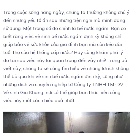
Trong cuộc ⁣sống hàng ngày, chúng ta thường không‍ chú ý
đến những yếu tố ẩn sau ⁢những ⁢tiện nghi mà mình đang
sử dụng. Một trong số đó chính là bể‍ nước ⁣ngầm. Bạn có
⁢biết rằng việc⁤ vệ sinh ⁢bể nước ngầm định kỳ ‍không chỉ
⁢giúp bảo vệ​ sức khỏe‌ của gia đình‌ bạn mà ⁣còn kéo‍ dài
tuổi thọ của⁣ hệ thống cấp nước? Hãy cùng‍ khám⁤ phá lý
do tại sao ⁤việc này ⁣lại quan trọng đến ⁤vậy nhé!‌ Trong bài
viết này, chúng ta sẽ cùng tìm hiểu về những⁣ lợi‌ ích không
​thể‍ bỏ​ qua khi vệ ​sinh bể nước ​ngầm ⁢định kỳ,⁤ cũng ‌như
⁣những ‍dịch vụ chuyên⁣ nghiệp từ Công ty TNHH​ TM-DV
Vệ ⁣sinh⁣ Gia​ Khang, nơi có ⁢thể giúp bạn ⁣thực hiện‌ công
việc này⁣ một cách ⁤hiệu ⁣quả nhất.