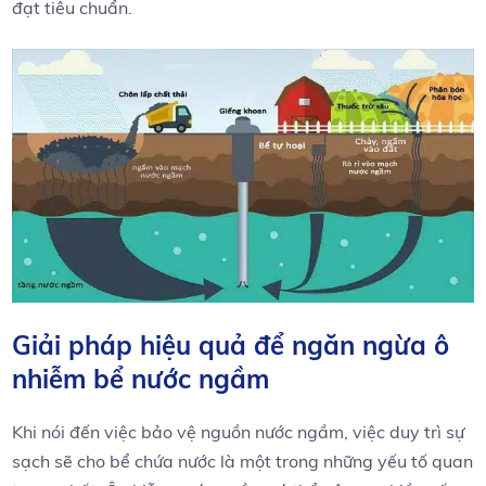
đạt tiêu chuẩn.
Giải pháp ⁢hiệu‍ quả để​ ngăn ngừa ô
nhiễm bể nước ngầm
Khi⁣ nói đến việc bảo vệ nguồn nước​ ngầm, việc duy trì sự
sạch‌ sẽ cho bể chứa nước ‌là⁣ một trong những yếu tố quan