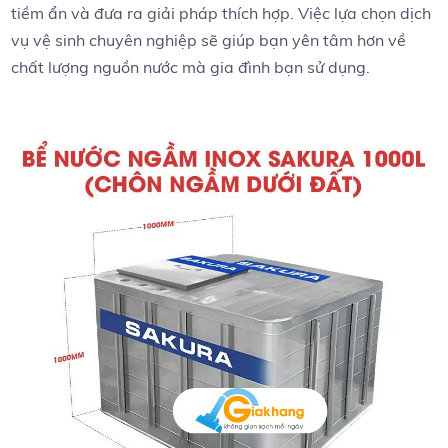
tiềm ẩn⁤ và đưa ra giải pháp thích hợp. Việc ‍lựa chọn dịch
vụ vệ ​sinh chuyên nghiệp sẽ giúp bạn yên tâm hơn về
chất lượng nguồn nước mà gia đình bạn sử⁤ dụng.