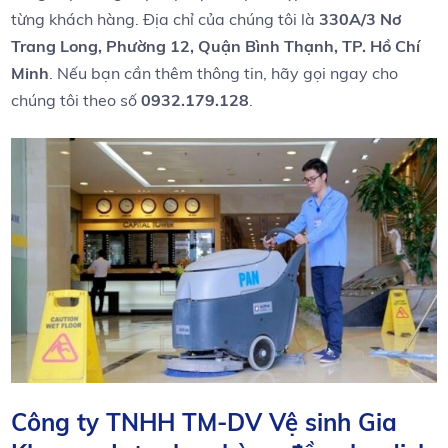
từng khách hàng. ‍Địa chỉ của chúng tôi là
330A/3 Nơ
Trang Long, Phường 12, ‍Quận ​Bình Thạnh, TP.​ Hồ⁢ Chí
Minh
. Nếu bạn cần thêm thông ‌tin, ‌hãy gọi​ ngay cho
chúng tôi theo số
0932.179.128
.
Công ty TNHH TM-DV Vệ sinh Gia