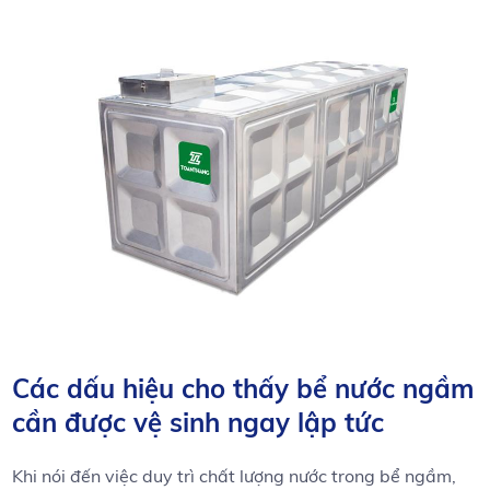
Các dấu hiệu cho thấy bể nước ngầm
cần được vệ‌ sinh ngay lập tức
Khi nói đến việc​ duy trì ⁣chất​ lượng nước ⁤trong bể ngầm,