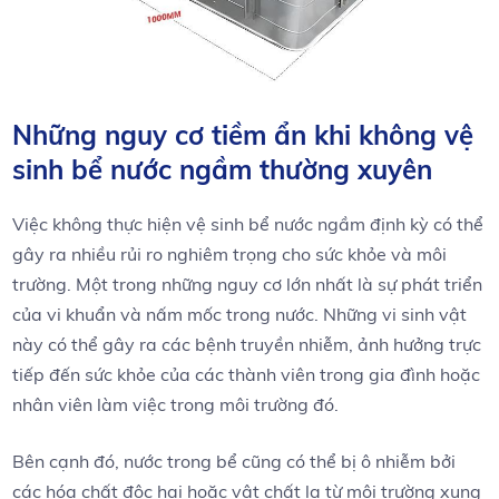
Những nguy cơ tiềm ẩn khi không vệ
sinh bể nước ngầm thường xuyên
Việc không thực hiện vệ sinh bể nước ⁢ngầm định kỳ có thể
gây ra nhiều⁢ rủi ro nghiêm trọng cho sức khỏe‍ và ⁢môi
⁤trường. Một trong những nguy cơ lớn nhất là⁢ sự phát triển
của vi khuẩn và nấm mốc trong​ nước. ​Những⁤ vi sinh vật
này có thể gây ra các bệnh truyền nhiễm, ảnh hưởng trực
tiếp đến sức⁤ khỏe của các thành viên ⁣trong‍ gia ‍đình hoặc
nhân viên làm việc trong môi trường đó.
Bên cạnh đó,‍ nước trong bể cũng có thể bị ô nhiễm bởi
các hóa chất độc hại hoặc vật chất lạ từ môi trường xung