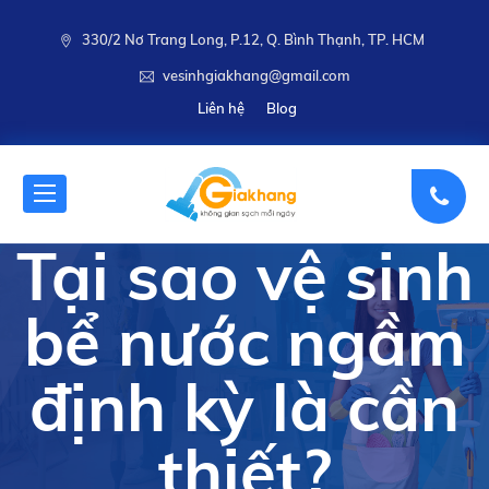
330/2 Nơ Trang Long, P.12, Q. Bình Thạnh, TP. HCM
vesinhgiakhang@gmail.com
Liên hệ
Blog
Tại sao vệ sinh
bể nước ngầm
định kỳ là cần
thiết?