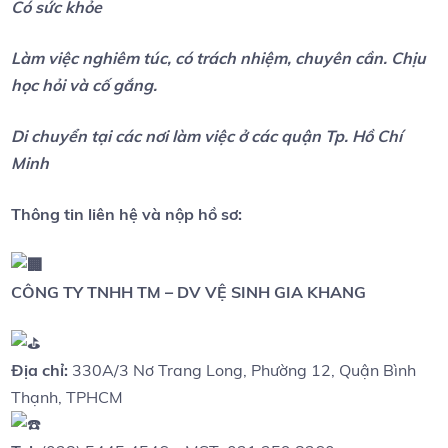
Có sức khỏe
Làm việc nghiêm túc, có trách nhiệm, chuyên cần. Chịu
học hỏi và cố gắng.
Di chuyển tại các nơi làm việc ở các quận Tp. Hồ Chí
Minh
Thông tin liên hệ và nộp hồ sơ:
CÔNG TY TNHH TM – DV VỆ SINH GIA KHANG
Địa chỉ:
330A/3 Nơ Trang Long, Phường 12, Quận Bình
Thạnh, TPHCM