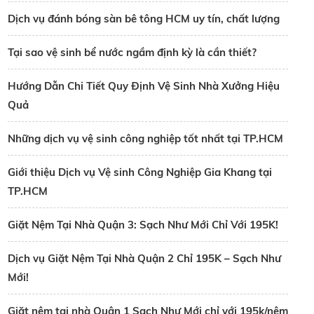
Dịch vụ đánh bóng sàn bê tông HCM uy tín, chất lượng
Tại sao vệ sinh bể nước ngầm định kỳ là cần thiết?
Hướng Dẫn Chi Tiết Quy Định Vệ Sinh Nhà Xưởng Hiệu
Quả
Những dịch vụ vệ sinh công nghiệp tốt nhất tại TP.HCM
Giới thiệu Dịch vụ Vệ sinh Công Nghiệp Gia Khang tại
TP.HCM
Giặt Nệm Tại Nhà Quận 3: Sạch Như Mới Chỉ Với 195K!
Dịch vụ Giặt Nệm Tại Nhà Quận 2 Chỉ 195K – Sạch Như
Mới!
Giặt nệm tại nhà Quận 1 Sạch Như Mới chỉ với 195k/nệm