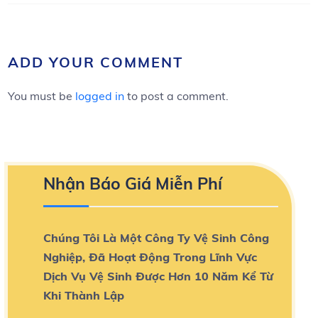
ADD YOUR COMMENT
You must be
logged in
to post a comment.
Nhận Báo Giá Miễn Phí
Chúng Tôi Là Một Công Ty Vệ Sinh Công
Nghiệp, Đã Hoạt Động Trong Lĩnh Vực
Dịch Vụ Vệ Sinh Được Hơn 10 Năm Kể Từ
Khi Thành Lập