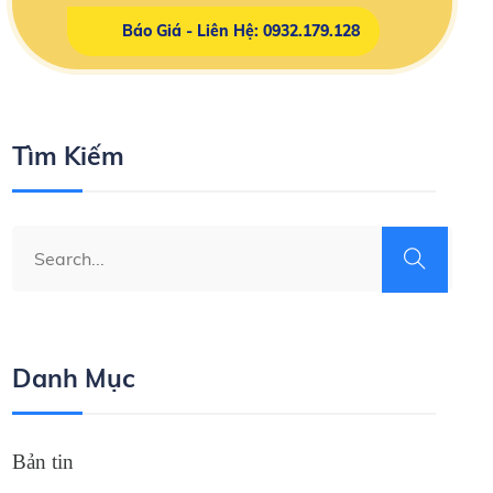
Báo Giá - Liên Hệ: 0932.179.128
Tìm Kiếm
Danh Mục
Bản tin