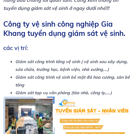
tuyển dụng giám sát vệ sinh ở ngay dưới nhé!!!
Công ty vệ sinh công nghiệp Gia
Khang tuyển dụng giám sát vệ sinh.
các vị trí:
Giám sát công trình tổng vệ sinh ( vệ sinh sau xây dựng,
sửa chữa, trường học, bệnh viện, nhà xưởng,…)
Giám sát công trình vệ sinh bề mặt đá hoa cương, sàn bê
tông
Giám sát tạp vụ văn phòng (tòa nhà, công ty,….)