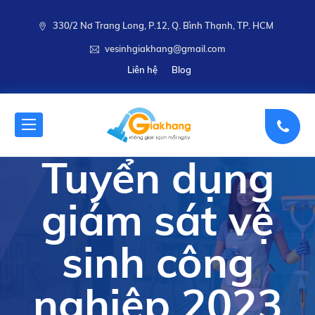
330/2 Nơ Trang Long, P.12, Q. Bình Thạnh, TP. HCM
vesinhgiakhang@gmail.com
Liên hệ
Blog
Tuyển dụng
giám sát vệ
sinh công
nghiệp 2023