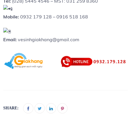
Tel:
(028) 5445 4546 – MST: 031 259 8360
Mobile:
0932 179 128 – 0916 518 168
Email:
vesinhgiakhang@gmail.com
SHARE: