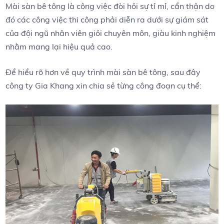
Mài sàn bê tông là công việc đòi hỏi sự tỉ mỉ, cẩn thận do
đó các công việc thi công phải diễn ra dưới sự giám sát
của đội ngũ nhân viên giỏi chuyên môn, giàu kinh nghiệm
nhằm mang lại hiệu quả cao.
Để hiểu rõ hơn về quy trình mài sàn bê tông, sau đây
công ty Gia Khang xin chia sẻ từng công đoạn cụ thể: