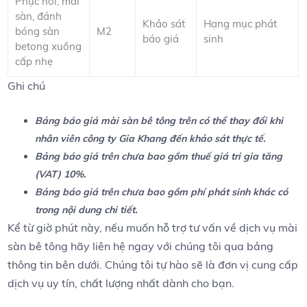
Phục hồi, mài
sàn, đánh
Khảo sát
Hạng mục phát
bóng sàn
M2
báo giá
sinh
betong xuống
cấp nhẹ
Ghi chú
Bảng báo giá mài sàn bê tông trên có thể thay đổi khi
nhân viên công ty Gia Khang đến khảo sát thực tế.
Bảng báo giá trên chưa bao gồm thuế giá tri gia tăng
(VAT) 10%.
Bảng báo giá trên chưa bao gồm phí phát sinh khác có
trong nội dung chi tiết.
Kể từ giờ phút này, nếu muốn hỗ trợ tư vấn về dịch vụ mài
sàn bê tông hãy liên hệ ngay với chúng tôi qua bảng
thông tin bên dưới. Chúng tôi tự hào sẽ là đơn vị cung cấp
dịch vụ uy tín, chất lượng nhất dành cho bạn.