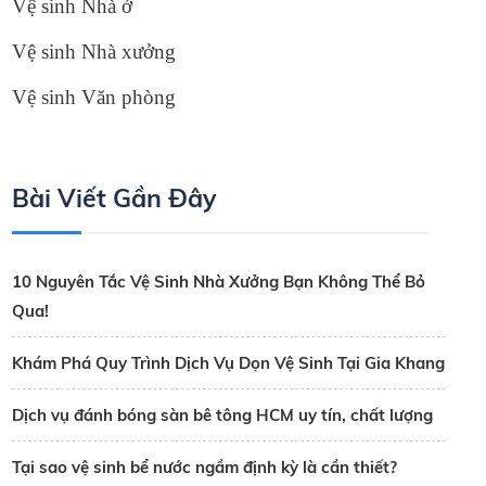
Vệ sinh Nhà ở
Vệ sinh Nhà xưởng
Vệ sinh Văn phòng
Bài Viết Gần Đây
10 Nguyên Tắc Vệ Sinh Nhà Xưởng Bạn Không Thể Bỏ
Qua!
Khám Phá Quy Trình Dịch Vụ Dọn Vệ Sinh Tại Gia Khang
Dịch vụ đánh bóng sàn bê tông HCM uy tín, chất lượng
Tại sao vệ sinh bể nước ngầm định kỳ là cần thiết?