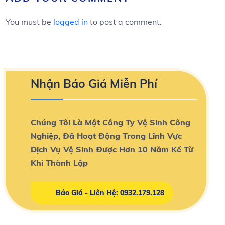
You must be
logged in
to post a comment.
Nhận Báo Giá Miễn Phí
Chúng Tôi Là Một Công Ty Vệ Sinh Công
Nghiệp, Đã Hoạt Động Trong Lĩnh Vực
Dịch Vụ Vệ Sinh Được Hơn 10 Năm Kể Từ
Khi Thành Lập
Báo Giá - Liên Hệ: 0932.179.128