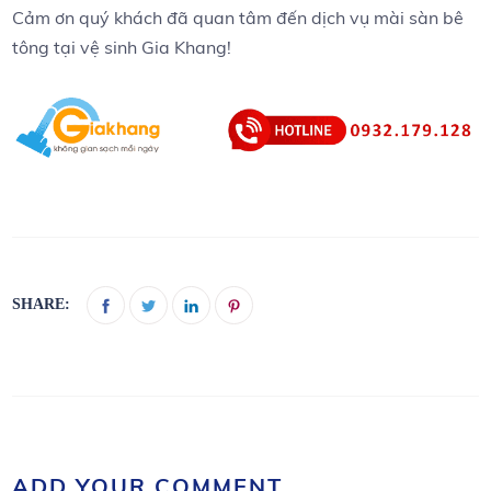
Cảm ơn quý khách đã quan tâm đến dịch vụ mài sàn bê
tông tại vệ sinh Gia Khang!
SHARE:
ADD YOUR COMMENT