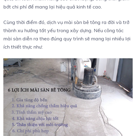
bớt chi phí để mang lại hiệu quả kinh tế cao.
Cùng thời điểm đó, dịch vụ mài sàn bê tông ra đời và trở
thành xu hướng tất yếu trong xây dựng. Nếu công tác
mài sàn diễn ra theo đúng quy trình sẽ mang lại nhiều lợi
ích thiết thực như: