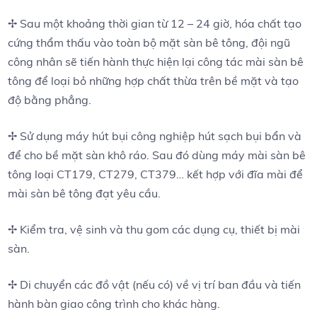
✢ Sau một khoảng thời gian từ 12 – 24 giờ, hóa chất tạo
cứng thẩm thấu vào toàn bộ mặt sàn bê tông, đội ngũ
công nhân sẽ tiến hành thực hiện lại công tác mài sàn bê
tông để loại bỏ những hợp chất thừa trên bề mặt và tạo
độ bằng phẳng.
✢ Sử dụng máy hút bụi công nghiệp hút sạch bụi bẩn và
để cho bề mặt sàn khô ráo. Sau đó dùng máy mài sàn bê
tông loại CT179, CT279, CT379… kết hợp với đĩa mài để
mài sàn bê tông đạt yêu cầu.
✢ Kiểm tra, vệ sinh và thu gom các dụng cụ, thiết bị mài
sàn.
✢ Di chuyển các đồ vật (nếu có) về vị trí ban đầu và tiến
hành bàn giao công trình cho khác hàng.