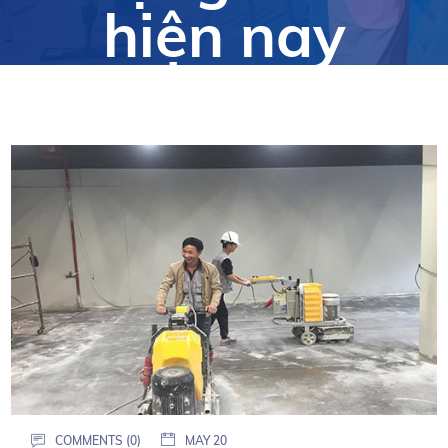
hiện nay
COMMENTS (0)
MAY 20