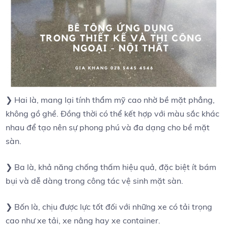
❯ Hai là, mang lại tính thẩm mỹ cao nhờ bề mặt phẳng,
không gồ ghề. Đồng thời có thể kết hợp với màu sắc khác
nhau để tạo nên sự phong phú và đa dạng cho bề mặt
sàn.
❯ Ba là, khả năng chống thấm hiệu quả, đặc biệt ít bám
bụi và dễ dàng trong công tác vệ sinh mặt sàn.
❯ Bốn là, chịu được lực tốt đối với những xe có tải trọng
cao như xe tải, xe nâng hay xe container.