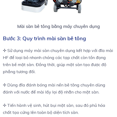
Mài sàn bê tông bằng máy chuyên dụng
Bước 3: Quy trình mài sàn bê tông
✢ Sử dụng máy mài sàn chuyên dụng kết hợp với đĩa mài
HF để loại bỏ nhanh chóng các tạp chất còn tồn đọng
trên bề mặt sàn. Đồng thời, giúp mặt sàn tạo được độ
phẳng tương đối.
✢ Dùng đĩa đánh bóng mài nền bê tông chuyên dùng
đánh với nước để mài lấy lại độ nhẵn cho mặt sàn.
✢ Tiến hành vệ sinh, hút bụi mặt sàn, sau đó phủ hóa
chất tạo cứng lên toàn bộ diện tích sàn.