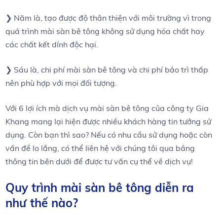
❯ Năm là, tạo được độ thân thiện với môi trường vì trong
quá trình mài sàn bê tông không sử dụng hóa chất hay
các chất kết dính độc hại.
❯ Sáu là, chi phí mài sàn bê tông và chi phí bảo trì thấp
nên phù hợp với mọi đối tượng.
Với 6 lợi ích mà dịch vụ mài sàn bê tông của công ty Gia
Khang mang lại hiện được nhiều khách hàng tin tưởng sử
dụng. Còn bạn thì sao? Nếu có nhu cầu sử dụng hoặc còn
vấn đề lo lắng, có thể liên hệ với chúng tôi qua bảng
thông tin bên dưới để được tư vấn cụ thể về dịch vụ!
Quy trình mài sàn bê tông diễn ra
như thế nào?