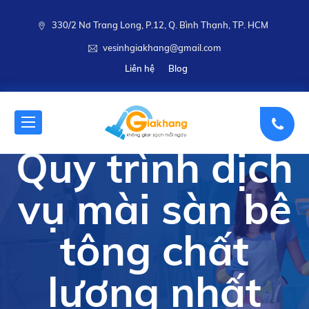
330/2 Nơ Trang Long, P.12, Q. Bình Thạnh, TP. HCM
vesinhgiakhang@gmail.com
Liên hệ
Blog
Quy trình dịch
vụ mài sàn bê
tông chất
lượng nhất