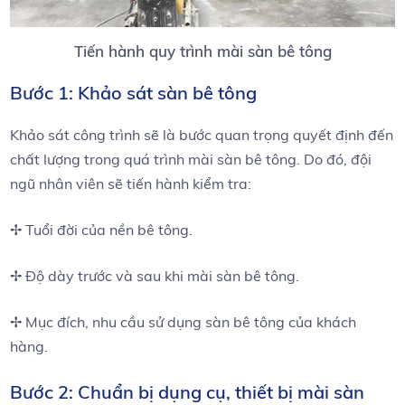
Tiến hành quy trình mài sàn bê tông
Bước 1: Khảo sát sàn bê tông
Khảo sát công trình sẽ là bước quan trọng quyết định đến
chất lượng trong quá trình mài sàn bê tông. Do đó, đội
ngũ nhân viên sẽ tiến hành kiểm tra:
✢ Tuổi đời của nền bê tông.
✢ Độ dày trước và sau khi mài sàn bê tông.
✢ Mục đích, nhu cầu sử dụng sàn bê tông của khách
hàng.
Bước 2: Chuẩn bị dụng cụ, thiết bị mài sàn