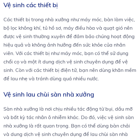
Vệ sinh các thiết bị
Các thiết bị trong nhà xưởng như máy móc, bàn làm việc,
bộ lọc không khí, tủ hồ sơ, máy điều hòa và quạt gió nên
được vệ sinh thường xuyên để đảm bảo chúng hoạt động
hiệu quả và không ảnh hưởng đến sức khỏe của nhân
viên. Với các thiết bị như máy móc, bạn có thể sử dụng
chổi cọ và một ít dung dịch vệ sinh chuyên dụng để vệ
sinh. Còn với các thiết bị điện tử, bạn nên dùng khăn mềm
để lau nhẹ và tránh dùng quá nhiều nước.
Vệ sinh lau chùi sàn nhà xưởng
Sàn nhà xưởng là nơi chịu nhiều tác động từ bụi, dầu mỡ
và bất kỳ tác nhân ô nhiễm khác. Do đó, việc vệ sinh sàn
nhà xưởng là rất quan trọng. Bạn có thể dùng bàn chải
và dung dịch vệ sinh chuyên dụng để lau chùi sàn nhà