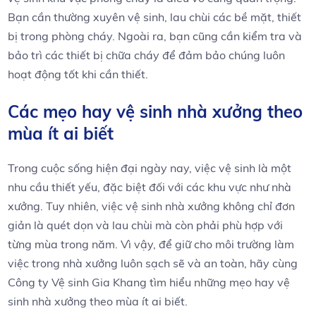
Bạn cần thường xuyên vệ sinh, lau chùi các bề mặt, thiết
bị trong phòng cháy. Ngoài ra, bạn cũng cần kiểm tra và
bảo trì các thiết bị chữa cháy để đảm bảo chúng luôn
hoạt động tốt khi cần thiết.
Các mẹo hay vệ sinh nhà xưởng theo
mùa ít ai biết
Trong cuộc sống hiện đại ngày nay, việc vệ sinh là một
nhu cầu thiết yếu, đặc biệt đối với các khu vực như nhà
xưởng. Tuy nhiên, việc vệ sinh nhà xưởng không chỉ đơn
giản là quét dọn và lau chùi mà còn phải phù hợp với
từng mùa trong năm. Vì vậy, để giữ cho môi trường làm
việc trong nhà xưởng luôn sạch sẽ và an toàn, hãy cùng
Công ty Vệ sinh Gia Khang tìm hiểu những mẹo hay vệ
sinh nhà xưởng theo mùa ít ai biết.