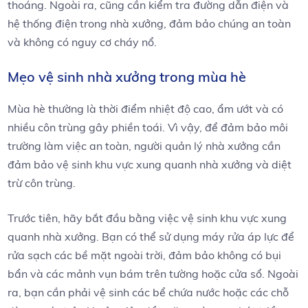
thoáng. Ngoài ra, cũng cần kiểm tra đường dẫn điện và
hệ thống điện trong nhà xưởng, đảm bảo chúng an toàn
và không có nguy cơ cháy nổ.
Mẹo vệ sinh nhà xưởng trong mùa hè
Mùa hè thường là thời điểm nhiệt độ cao, ẩm ướt và có
nhiều côn trùng gây phiền toái. Vì vậy, để đảm bảo môi
trường làm việc an toàn, người quản lý nhà xưởng cần
đảm bảo vệ sinh khu vực xung quanh nhà xưởng và diệt
trừ côn trùng.
Trước tiên, hãy bắt đầu bằng việc vệ sinh khu vực xung
quanh nhà xưởng. Bạn có thể sử dụng máy rửa áp lực để
rửa sạch các bề mặt ngoài trời, đảm bảo không có bụi
bẩn và các mảnh vụn bám trên tường hoặc cửa sổ. Ngoài
ra, bạn cần phải vệ sinh các bể chứa nước hoặc các chỗ