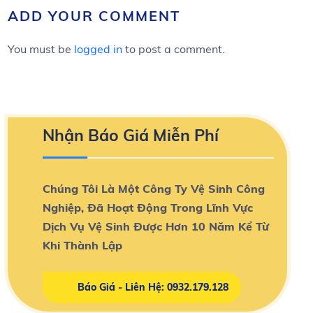
ADD YOUR COMMENT
You must be
logged in
to post a comment.
Nhận Báo Giá Miễn Phí
Chúng Tôi Là Một Công Ty Vệ Sinh Công
Nghiệp, Đã Hoạt Động Trong Lĩnh Vực
Dịch Vụ Vệ Sinh Được Hơn 10 Năm Kể Từ
Khi Thành Lập
Báo Giá - Liên Hệ: 0932.179.128