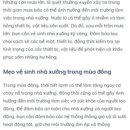
Những cơn mưa lớn, lũ quét thường xuyên xảy ra trong
thời gian mưa bão có thể ảnh hưởng đến môi trường làm
việc trong nhà xưởng. Nước lũ có thể gây ô nhiễm và làm
hỏng thiết bị, vật liệu sản xuất. Do đó, sau mỗi trận mưa
lớn, bạn cần vệ sinh nhà xưởng kỹ càng. Đảm bảo lau
chùi sạch sẽ các bề mặt, thiết bị, đồng thời kiểm tra lại
tình trạng của các thiết bị, vật liệu để phát hiện và khắc
phục sớm những hư hỏng.
Mẹo vệ sinh nhà xưởng trong mùa đông
Trong mùa đông, thời tiết lạnh có thể làm tăng nguy cơ
cháy nổ trong nhà xưởng, đồng thời cũng có thể gây ảnh
hưởng đến môi trường làm việc và sức khỏe của người lao
động. Để đảm bảo an toàn cho nhà xưởng và người lao
động, bạn cần đảm bảo các hệ thống thông gió và lò sưởi
hoạt động tốt, giữ cho môi trường ấm áp và thông