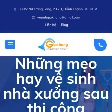
330/2 Nơ Trang Long, P.12, Q. Bình Thạnh, TP. HCM
vesinhgiakhang@gmail.com
Liên hệ
Blog
Những mẹo
hay vệ sinh
nhà xưởng sau
thi công