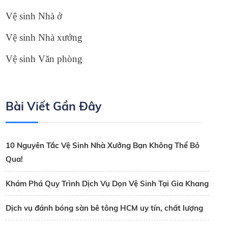
Vệ sinh Nhà ở
Vệ sinh Nhà xưởng
Vệ sinh Văn phòng
Bài Viết Gần Đây
10 Nguyên Tắc Vệ Sinh Nhà Xưởng Bạn Không Thể Bỏ
Qua!
Khám Phá Quy Trình Dịch Vụ Dọn Vệ Sinh Tại Gia Khang
Dịch vụ đánh bóng sàn bê tông HCM uy tín, chất lượng