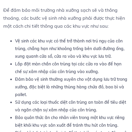
Để đảm bảo môi trường nhà xưởng sạch sẽ và thông
thoáng, các bước vệ sinh nhà xưởng phải được thực hiện
một cách chi tiết thông qua các khu vực như sau:
Vệ sinh các khu vực có thể trở thành nơi trú ngụ của côn
trùng, chẳng hạn như khoảng trống bên dưới đường ống,
xung quanh cửa sổ, cửa ra vào và khu vực lưu trữ.
Lắp đặt màn chắn côn trùng tại các cửa ra vào để hạn
chế sự xâm nhập của côn trùng vào xưởng.
Đảm bảo vệ sinh thường xuyên cho vật dụng lưu trữ trong
xưởng, đặc biệt là những thùng hàng chứa đồ, bao bì và
pallet.
Sử dụng các loại thuốc diệt côn trùng an toàn để tiêu diệt
và ngăn chặn sự xâm nhập của côn trùng.
Bảo quản thức ăn cho nhân viên trong một khu vực riêng
biệt khỏi khu vực sản xuất để tránh thu hút côn trùng.