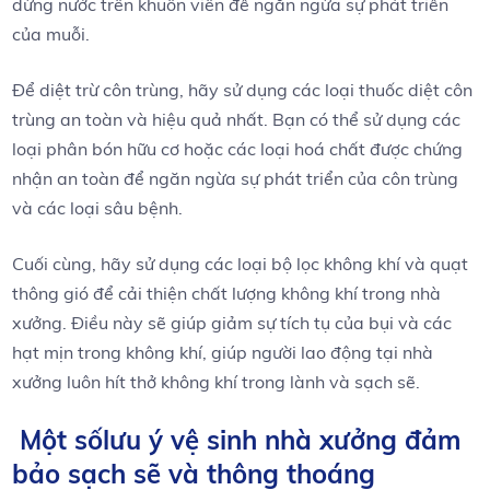
dừng nước trên khuôn viên để ngăn ngừa sự phát triển
của muỗi.
Để diệt trừ côn trùng, hãy sử dụng các loại thuốc diệt côn
trùng an toàn và hiệu quả nhất. Bạn có thể sử dụng các
loại phân bón hữu cơ hoặc các loại hoá chất được chứng
nhận an toàn để ngăn ngừa sự phát triển của côn trùng
và các loại sâu bệnh.
Cuối cùng, hãy sử dụng các loại bộ lọc không khí và quạt
thông gió để cải thiện chất lượng không khí trong nhà
xưởng. Điều này sẽ giúp giảm sự tích tụ của bụi và các
hạt mịn trong không khí, giúp người lao động tại nhà
xưởng luôn hít thở không khí trong lành và sạch sẽ.
Một sốlưu ý vệ sinh nhà xưởng đảm
bảo sạch sẽ và thông thoáng