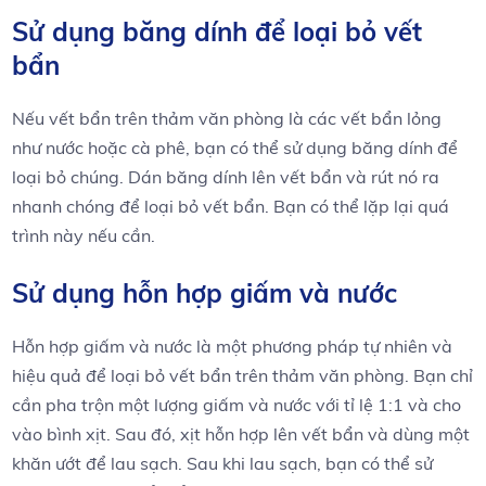
Sử dụng băng dính để loại bỏ vết
bẩn
Nếu vết bẩn trên thảm văn phòng là các vết bẩn lỏng
như nước hoặc cà phê, bạn có thể sử dụng băng dính để
loại bỏ chúng. Dán băng dính lên vết bẩn và rút nó ra
nhanh chóng để loại bỏ vết bẩn. Bạn có thể lặp lại quá
trình này nếu cần.
Sử dụng hỗn hợp giấm và nước
Hỗn hợp giấm và nước là một phương pháp tự nhiên và
hiệu quả để loại bỏ vết bẩn trên thảm văn phòng. Bạn chỉ
cần pha trộn một lượng giấm và nước với tỉ lệ 1:1 và cho
vào bình xịt. Sau đó, xịt hỗn hợp lên vết bẩn và dùng một
khăn ướt để lau sạch. Sau khi lau sạch, bạn có thể sử