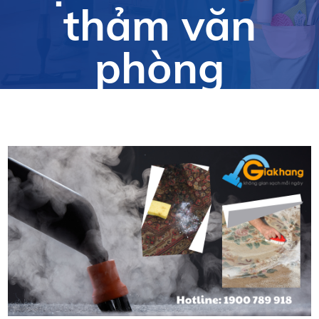
thảm văn
phòng