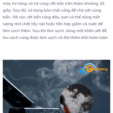
máy hơ nóng và hơ vùng vết bẩn trên thảm khoảng 30
giây. Sau đó, sử dụng bàn chải cứng để chà sát vùng
bẩn. Với các vết bẩn cứng đầu, bạn có thể dùng một
lượng nhỏ chất tẩy rửa hoặc hỗn hợp giấm và nước để
làm sạch thêm. Sau khi làm sạch, dùng một khăn ướt để
lau sạch vùng được làm sạch và đợi thảm khô hoàn toàn