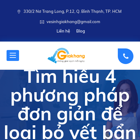
330/2 Nơ Trang Long, P.12, Q. Bình Thạnh, TP. HCM
vesinhgiakhang@gmail.com
Liên hệ
Blog
Tìm hiểu 4
phương pháp
đơn giản để
loại bỏ vết bẩn