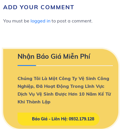
ADD YOUR COMMENT
You must be
logged in
to post a comment.
Nhận Báo Giá Miễn Phí
Chúng Tôi Là Một Công Ty Vệ Sinh Công
Nghiệp, Đã Hoạt Động Trong Lĩnh Vực
Dịch Vụ Vệ Sinh Được Hơn 10 Năm Kể Từ
Khi Thành Lập
Báo Giá - Liên Hệ: 0932.179.128