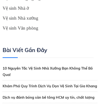
Vệ sinh Nhà ở
Vệ sinh Nhà xưởng
Vệ sinh Văn phòng
Bài Viết Gần Đây
10 Nguyên Tắc Vệ Sinh Nhà Xưởng Bạn Không Thể Bỏ
Qua!
Khám Phá Quy Trình Dịch Vụ Dọn Vệ Sinh Tại Gia Khang
Dịch vụ đánh bóng sàn bê tông HCM uy tín, chất lượng