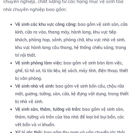
chuyên nghiệp, chất lượng từ các hạng mục vệ sinh tòa
nhà chuyên nghiệp bao gồm:
Vệ sinh các khu vực công cộng:
bao gồm vệ sinh sàn, cửa
kính, cửa ra vào, thang máy, hành lang, khu vực tiếp
khách, phòng họp, sảnh, phòng chờ, khu vực nhà vệ sinh,
khu vực hành lang cầu thang, hệ thống chiếu sáng, trang
trí nội thất.
Vệ sinh phòng làm việc:
bao gồm vệ sinh bàn làm việc,
ghế, tủ hồ sơ, tủ tài liệu, kệ sách, máy tính, điện thoại, thiết
bị văn phòng.
Vệ sinh nhà vệ sinh:
bao gồm vệ sinh bồn cầu, chậu rửa
mặt, gương, tường, sàn, cửa, kệ đựng vật dụng, trang thiết
bị nhà vệ sinh.
Vệ sinh sàn, thảm, tường và trần:
bao gồm vệ sinh sàn,
thảm, tường và trần của tòa nhà để loại bỏ bụi bẩn, các
vết bẩn và vi khuẩn.
Xử lý rác thải:
bao gồm thu gom và vận chuyển rác thải