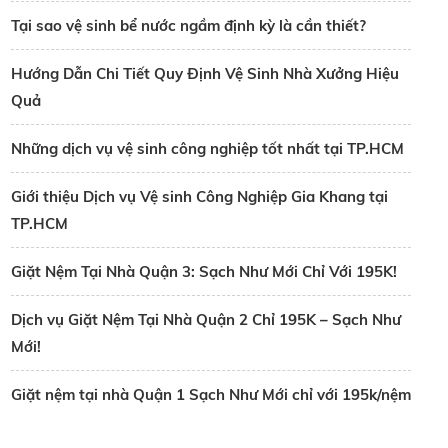
Tại sao vệ sinh bể nước ngầm định kỳ là cần thiết?
Hướng Dẫn Chi Tiết Quy Định Vệ Sinh Nhà Xưởng Hiệu
Quả
Những dịch vụ vệ sinh công nghiệp tốt nhất tại TP.HCM
Giới thiệu Dịch vụ Vệ sinh Công Nghiệp Gia Khang tại
TP.HCM
Giặt Nệm Tại Nhà Quận 3: Sạch Như Mới Chỉ Với 195K!
Dịch vụ Giặt Nệm Tại Nhà Quận 2 Chỉ 195K – Sạch Như
Mới!
Giặt nệm tại nhà Quận 1 Sạch Như Mới chỉ với 195k/nệm