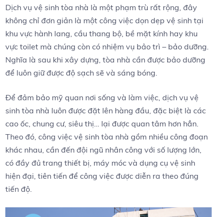
Dịch vụ vệ sinh tòa nhà là một phạm trù rất rộng, đây
không chỉ đơn giản là một công việc dọn dẹp vệ sinh tại
khu vực hành lang, cầu thang bộ, bề mặt kính hay khu
vực toilet mà chúng còn có nhiệm vụ bảo trì – bảo dưỡng.
Nghĩa là sau khi xây dựng, tòa nhà cần được bảo dưỡng
để luôn giữ được độ sạch sẽ và sáng bóng.
Để đảm bảo mỹ quan nơi sống và làm việc, dịch vụ vệ
sinh tòa nhà luôn được đặt lên hàng đầu, đặc biệt là các
cao ốc, chung cư, siêu thị… lại được quan tâm hơn hẳn.
Theo đó, công việc vệ sinh tòa nhà gồm nhiều công đoạn
khác nhau, cần đến đội ngũ nhân công với số lượng lớn,
có đầy đủ trang thiết bị, máy móc và dụng cụ vệ sinh
hiện đại, tiên tiến để công việc được diễn ra theo đúng
tiến độ.