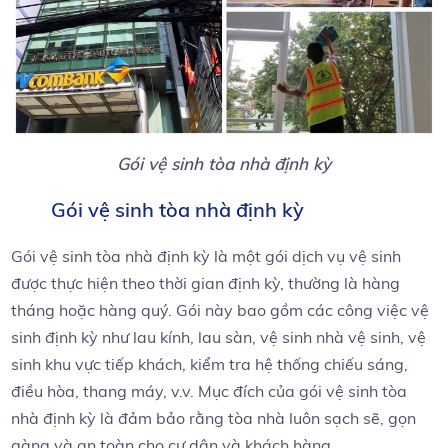
Gói vệ sinh tòa nhà định kỳ
Gói vệ sinh tòa nhà định kỳ
Gói vệ sinh tòa nhà định kỳ là một gói dịch vụ vệ sinh
được thực hiện theo thời gian định kỳ, thường là hàng
tháng hoặc hàng quý. Gói này bao gồm các công việc vệ
sinh định kỳ như lau kính, lau sàn, vệ sinh nhà vệ sinh, vệ
sinh khu vực tiếp khách, kiểm tra hệ thống chiếu sáng,
điều hòa, thang máy, v.v. Mục đích của gói vệ sinh tòa
nhà định kỳ là đảm bảo rằng tòa nhà luôn sạch sẽ, gọn
gàng và an toàn cho cư dân và khách hàng.