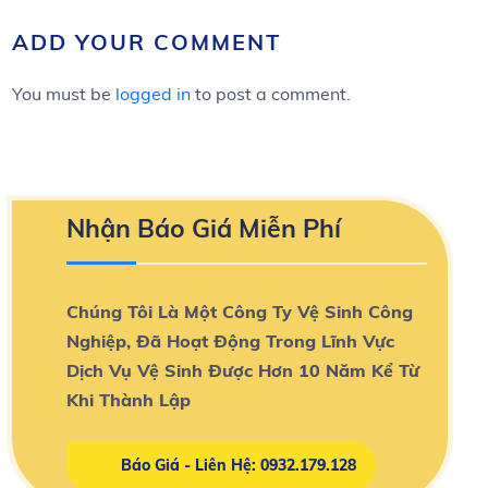
ADD YOUR COMMENT
You must be
logged in
to post a comment.
Nhận Báo Giá Miễn Phí
Chúng Tôi Là Một Công Ty Vệ Sinh Công
Nghiệp, Đã Hoạt Động Trong Lĩnh Vực
Dịch Vụ Vệ Sinh Được Hơn 10 Năm Kể Từ
Khi Thành Lập
Báo Giá - Liên Hệ: 0932.179.128