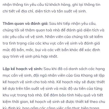
nhận thông tin yêu cầu từ khách hàng, ghi lại thông tin
chi tiết về địa chỉ, diện tích và tần suất vệ sinh.
Thăm quan và đánh giá:
Sau khi tiếp nhận yêu cầu,
chúng tôi sẽ thăm quan toà nhà để đánh giá diện tích và
các yêu cầu về vệ sinh. Nhân viên của chúng tôi sẽ kiểm
tra tình trạng của các khu vực cần vệ sinh và đánh giá
mức độ bẩn, mốc, bụi và các vết bẩn khác để xác định
quy trình vệ sinh phù hợp nhất.
Lập kế hoạch vệ sinh:
Sau khi đã có danh sách các hạng
mục cần vệ sinh, đội ngũ nhân viên của Gia Khang sẽ lập
kế hoạch vệ sinh cho toà nhà. Kế hoạch này sẽ được thiết
kế dựa trên tần suất vệ sinh và mức độ ưu tiên của từng
khu vực trong toà nhà. Để đảm bảo tính hiệu quả và tiết
kiệm thời gian, kế hoạch vệ sinh sẽ được thiết kế theo chu
kỳ định kỳ, bao gồm các công việc cần thực hiện trong