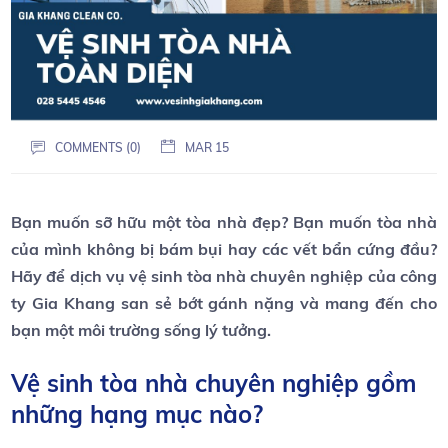
COMMENTS (0)
MAR 15
Bạn muốn sỡ hữu một tòa nhà đẹp? Bạn muốn tòa nhà
của mình không bị bám bụi hay các vết bẩn cứng đầu?
Hãy để dịch vụ vệ sinh tòa nhà chuyên nghiệp của công
ty Gia Khang san sẻ bớt gánh nặng và mang đến cho
bạn một môi trường sống lý tưởng.
Vệ sinh tòa nhà chuyên nghiệp gồm
những hạng mục nào?