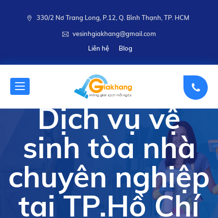
330/2 Nơ Trang Long, P.12, Q. Bình Thạnh, TP. HCM
vesinhgiakhang@gmail.com
Liên hệ
Blog
Dịch vụ vệ
sinh tòa nhà
chuyên nghiệp
tại TP.Hồ Chí