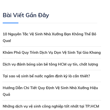
Bài Viết Gần Đây
10 Nguyên Tắc Vệ Sinh Nhà Xưởng Bạn Không Thể Bỏ
Qua!
Khám Phá Quy Trình Dịch Vụ Dọn Vệ Sinh Tại Gia Khang
Dịch vụ đánh bóng sàn bê tông HCM uy tín, chất lượng
Tại sao vệ sinh bể nước ngầm định kỳ là cần thiết?
Hướng Dẫn Chi Tiết Quy Định Vệ Sinh Nhà Xưởng Hiệu
Quả
Những dịch vụ vệ sinh công nghiệp tốt nhất tại TP.HCM