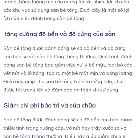
màng, bóng loáng mà còn mang lại rất nhiều lợi ích cho
các khu vực sử dụng sàn bê tông. Dưới đây là một số lợi
ích của việc đánh bóng sàn bê tông.
Tăng cường độ bền và độ cứng của sàn
Sàn bê tông được đánh bóng sẽ có độ bền và độ cứng
cao hơn so với sàn bê tông thông thường. Quá trình đánh
bóng sàn bê tông bao gồm việc xử lý bề mặt, loại bỏ các
vết nứt và lỗ hổng, tạo ra một bề mặt mịn và bóng loáng.
Điều này giúp cho sàn bê tông trở nên cứng hơn, chịu
được tải trọng lớn và đảm bảo an toàn khi sử dụng.
Giảm chi phí bảo trì và sửa chữa
Sàn bê tông được đánh bóng sẽ có độ bền cao hơn, giảm
thiểu tình trạng xuống cấp, vỡ nứt hay trầy xước so với
sàn bê tông thông thường. Điều này giúp giảm chi phí