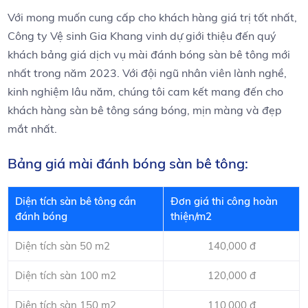
Với mong muốn cung cấp cho khách hàng giá trị tốt nhất,
Công ty Vệ sinh Gia Khang vinh dự giới thiệu đến quý
khách bảng giá dịch vụ mài đánh bóng sàn bê tông mới
nhất trong năm 2023. Với đội ngũ nhân viên lành nghề,
kinh nghiệm lâu năm, chúng tôi cam kết mang đến cho
khách hàng sàn bê tông sáng bóng, mịn màng và đẹp
mắt nhất.
Bảng giá mài đánh bóng sàn bê tông:
Diện tích sàn bê tông cần
Đơn giá thi công hoàn
đánh bóng
thiện/m2
Diện tích sàn 50 m2
140,000 đ
Diện tích sàn 100 m2
120,000 đ
Diện tích sàn 150 m2
110,000 đ