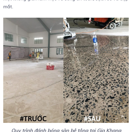
mắt.
Quy trình đánh bóng sàn bê tông tai Gia Khang