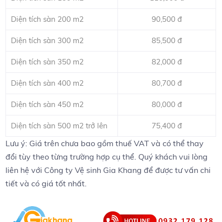
Diện tích sàn 200 m2
90,500 đ
Diện tích sàn 300 m2
85,500 đ
Diện tích sàn 350 m2
82,000 đ
Diện tích sàn 400 m2
80,700 đ
Diện tích sàn 450 m2
80,000 đ
Diện tích sàn 500 m2 trở lên
75,400 đ
Lưu ý: Giá trên chưa bao gồm thuế VAT và có thể thay
đổi tùy theo từng trường hợp cụ thể. Quý khách vui lòng
liên hệ với Công ty Vệ sinh Gia Khang để được tư vấn chi
tiết và có giá tốt nhất.