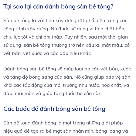
Tại sao lại cần đánh bóng sàn bê tông?
Sàn bê tông là vật liệu xây dựng rất phổ biến trong các
công trình xây dựng. Nó được sử dụng vì tính chất bền,
chịu lực tốt và chi phí thấp. Tuy nhiên, sau một thời gian
sử dụng, sàn bê tông thường trở nên xấu xí, mất màu, có
vết bẩn, vết xước và các dấu hiệu khác.
Đánh bóng sàn bê tông sẽ giúp loại bỏ các vết bẩn, xước
và tăng độ bóng sáng của sàn. Nó cũng giúp bảo vệ sàn
khỏi các tác động của môi trường như nước, hóa chất, va
đập, mài mòn và giúp tăng tuổi thọ của sàn.
Các bước để đánh bóng sàn bê tông
Sàn bê tông đánh bóng là một trong những giải pháp
hiệu quả để tạo ra bề mặt sàn nhẵn mịn, bóng loáng và