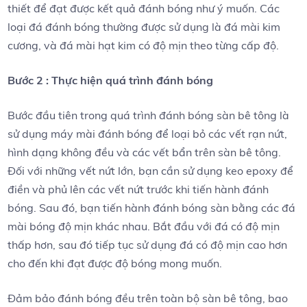
thiết để đạt được kết quả đánh bóng như ý muốn. Các
loại đá đánh bóng thường được sử dụng là đá mài kim
cương, và đá mài hạt kim có độ mịn theo từng cấp độ.
Bước 2 : Thực hiện quá trình đánh bóng
Bước đầu tiên trong quá trình đánh bóng sàn bê tông là
sử dụng máy mài đánh bóng để loại bỏ các vết rạn nứt,
hình dạng không đều và các vết bẩn trên sàn bê tông.
Đối với những vết nứt lớn, bạn cần sử dụng keo epoxy để
điền và phủ lên các vết nứt trước khi tiến hành đánh
bóng. Sau đó, bạn tiến hành đánh bóng sàn bằng các đá
mài bóng độ mịn khác nhau. Bắt đầu với đá có độ mịn
thấp hơn, sau đó tiếp tục sử dụng đá có độ mịn cao hơn
cho đến khi đạt được độ bóng mong muốn.
Đảm bảo đánh bóng đều trên toàn bộ sàn bê tông, bao