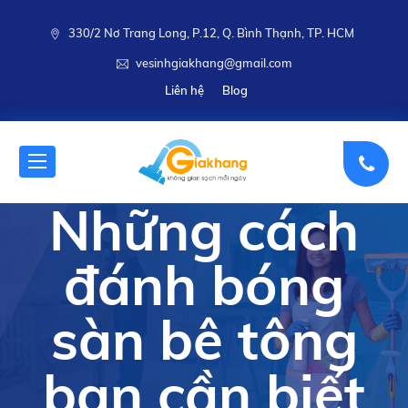
330/2 Nơ Trang Long, P.12, Q. Bình Thạnh, TP. HCM
vesinhgiakhang@gmail.com
Liên hệ
Blog
Những cách
đánh bóng
sàn bê tông
bạn cần biết