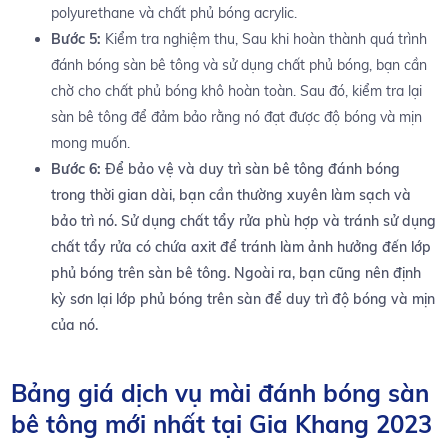
polyurethane và chất phủ bóng acrylic.
Bước 5:
Kiểm tra nghiệm thu, Sau khi hoàn thành quá trình
đánh bóng sàn bê tông và sử dụng chất phủ bóng, bạn cần
chờ cho chất phủ bóng khô hoàn toàn. Sau đó, kiểm tra lại
sàn bê tông để đảm bảo rằng nó đạt được độ bóng và mịn
mong muốn.
Bước 6:
Để bảo vệ và duy trì sàn bê tông đánh bóng
trong thời gian dài, bạn cần thường xuyên làm sạch và
bảo trì nó. Sử dụng chất tẩy rửa phù hợp và tránh sử dụng
chất tẩy rửa có chứa axit để tránh làm ảnh hưởng đến lớp
phủ bóng trên sàn bê tông. Ngoài ra, bạn cũng nên định
kỳ sơn lại lớp phủ bóng trên sàn để duy trì độ bóng và mịn
của nó.
Bảng giá dịch vụ mài đánh bóng sàn
bê tông mới nhất tại Gia Khang 2023