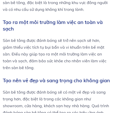
sàn bê tông, đặc biệt là trong những khu vực đông người
và có nhu cầu sử dụng không khí trong lành.
Tạo ra một môi trường làm việc an toàn và
sạch
Sàn bê tông được đánh bóng sẽ trở nên sạch sẽ hơn,
giảm thiểu việc tích tụ bụi bẩn và vi khuẩn trên bề mặt
sàn. Điều này giúp tạo ra một môi trường làm việc an
toàn và sạch, đảm bảo sức khỏe cho nhân viên làm việc
trên sàn bê tông.
Tạo nên vẻ đẹp và sang trọng cho không gian
Sàn bê tông được đánh bóng sẽ có một vẻ đẹp và sang
trọng hơn, đặc biệt là trong các không gian như
showroom, cửa hàng, khách sạn hay nhà hàng. Quá trình
đánh bóng sàn bê tông có thể tạo ra các hiệu ứng ánh