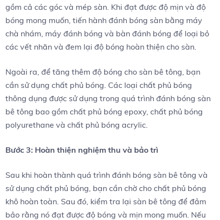
gồm cả các góc và mép sàn. Khi đạt được độ mịn và độ
bóng mong muốn, tiến hành đánh bóng sàn bằng máy
chà nhám, máy đánh bóng và bàn đánh bóng để loại bỏ
các vết nhăn và đem lại độ bóng hoàn thiện cho sàn.
Ngoài ra, để tăng thêm độ bóng cho sàn bê tông, bạn
cần sử dụng chất phủ bóng. Các loại chất phủ bóng
thông dụng được sử dụng trong quá trình đánh bóng sàn
bê tông bao gồm chất phủ bóng epoxy, chất phủ bóng
polyurethane và chất phủ bóng acrylic.
Bước 3: Hoàn thiện nghiệm thu và bảo trì
Sau khi hoàn thành quá trình đánh bóng sàn bê tông và
sử dụng chất phủ bóng, bạn cần chờ cho chất phủ bóng
khô hoàn toàn. Sau đó, kiểm tra lại sàn bê tông để đảm
bảo rằng nó đạt được độ bóng và mịn mong muốn. Nếu