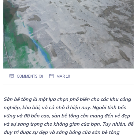
COMMENTS (0)
MAR 10
Sàn bê tông là một lựa chọn phổ biến cho các khu công
nghiệp, kho bãi, và cả nhà ở hiện nay. Ngoài tính bền
vững và độ bền cao, sàn bê tông còn mang đến vẻ đẹp
và sự sang trọng cho không gian của bạn. Tuy nhiên, để
duy trì được sự đẹp và sáng bóng của sàn bê tông