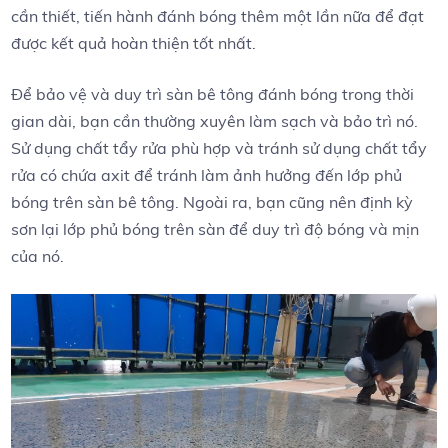
cần thiết, tiến hành đánh bóng thêm một lần nữa để đạt
được kết quả hoàn thiện tốt nhất.
Để bảo vệ và duy trì sàn bê tông đánh bóng trong thời
gian dài, bạn cần thường xuyên làm sạch và bảo trì nó.
Sử dụng chất tẩy rửa phù hợp và tránh sử dụng chất tẩy
rửa có chứa axit để tránh làm ảnh hưởng đến lớp phủ
bóng trên sàn bê tông. Ngoài ra, bạn cũng nên định kỳ
sơn lại lớp phủ bóng trên sàn để duy trì độ bóng và mịn
của nó.