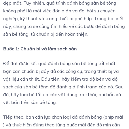
đẹp mắt. Tuy nhiên, quá trình đánh bóng sàn bê tông
không phải là một việc đơn giản và đòi hỏi sự chuyên
nghiệp, kỹ thuật và trang thiết bị phù hợp. Trong bài viết
này, chúng ta sẽ cùng tìm hiểu về các bước để đánh bóng
sàn bê tông, từ chuẩn bị đến hoàn thiện.
Bước 1: Chuẩn bị và làm sạch sàn
Để đạt được kết quả đánh bóng sàn bê tông tốt nhất,
bạn cần chuẩn bị đầy đủ các công cụ, trang thiết bị và
vật liệu cần thiết. Đầu tiên, hãy kiểm tra độ bền và độ
sạch của sàn bê tông để đánh giá tình trạng của nó. Sau
đó, hãy loại bỏ tất cả các vật dụng, rác thải, bụi bẩn và
vết bẩn trên sàn bê tông.
Tiếp theo, bạn cần lựa chọn loại đá đánh bóng (phíp mài
) và thực hiện đúng theo từng bước mài đến độ mịn cần