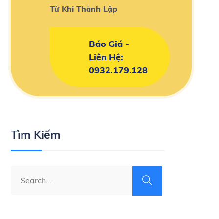
Từ Khi Thành Lập
Báo Giá -
Liên Hệ:
0932.179.128
Tìm Kiếm