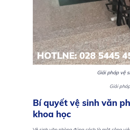
Giải pháp vệ 
Giải pháp
Bí quyết vệ sinh văn p
khoa học
Vệ sinh văn phòng đúng cách là một công việ