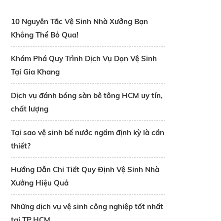
10 Nguyên Tắc Vệ Sinh Nhà Xưởng Bạn
Không Thể Bỏ Qua!
Khám Phá Quy Trình Dịch Vụ Dọn Vệ Sinh
Tại Gia Khang
Dịch vụ đánh bóng sàn bê tông HCM uy tín,
chất lượng
Tại sao vệ sinh bể nước ngầm định kỳ là cần
thiết?
Hướng Dẫn Chi Tiết Quy Định Vệ Sinh Nhà
Xưởng Hiệu Quả
Những dịch vụ vệ sinh công nghiệp tốt nhất
tại TP.HCM