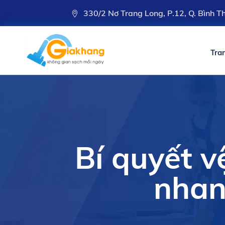
330/2 Nơ Trang Long, P.12, Q. Bình 
Tra
Bí quyết v
nhan