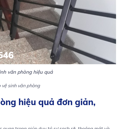
sinh văn phòng hiệu quả
 vệ sinh văn phòng
hòng hiệu quả đơn giản,
c quan trọng giúp duy trì sự sạch sẽ, thoáng mát và