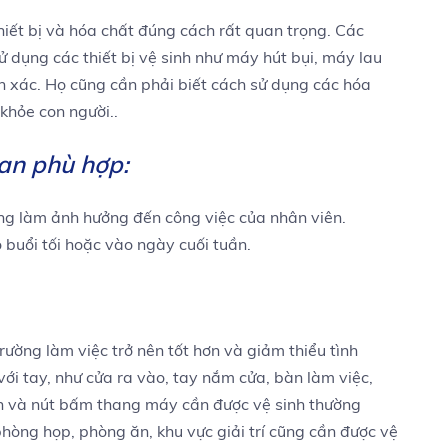
thiết bị và hóa chất đúng cách rất quan trọng. Các
ử dụng các thiết bị vệ sinh như máy hút bụi, máy lau
 xác. Họ cũng cần phải biết cách sử dụng các hóa
khỏe con người..
ian phù hợp:
ng làm ảnh hưởng đến công việc của nhân viên.
 buổi tối hoặc vào ngày cuối tuần.
trường làm việc trở nên tốt hơn và giảm thiểu tình
với tay, như cửa ra vào, tay nắm cửa, bàn làm việc,
nh và nút bấm thang máy cần được vệ sinh thường
hòng họp, phòng ăn, khu vực giải trí cũng cần được vệ