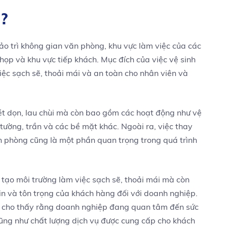
ì?
ảo trì không gian văn phòng, khu vực làm việc của các
họp và khu vực tiếp khách. Mục đích của việc vệ sinh
iệc sạch sẽ, thoải mái và an toàn cho nhân viên và
ét dọn, lau chùi mà còn bao gồm các hoạt động như vệ
, tường, trần và các bề mặt khác. Ngoài ra, việc thay
ăn phòng cũng là một phần quan trọng trong quá trình
p tạo môi trường làm việc sạch sẽ, thoải mái mà còn
tin và tôn trọng của khách hàng đối với doanh nghiệp.
ẽ cho thấy rằng doanh nghiệp đang quan tâm đến sức
cũng như chất lượng dịch vụ được cung cấp cho khách