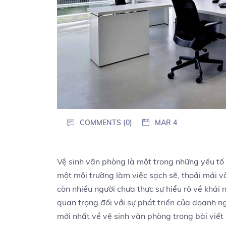
COMMENTS (0)
MAR 4
Vệ sinh văn phòng là một trong những yếu tố 
một môi trường làm việc sạch sẽ, thoải mái v
còn nhiều người chưa thực sự hiểu rõ về khái n
quan trọng đối với sự phát triển của doanh n
mới nhất về vệ sinh văn phòng trong bài viết