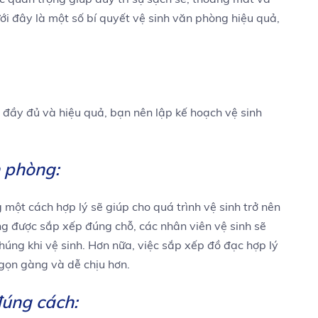
ới đây là một số bí quyết vệ sinh văn phòng hiệu quả,
 đầy đủ và hiệu quả, bạn nên lập kế hoạch vệ sinh
n phòng:
ột cách hợp lý sẽ giúp cho quá trình vệ sinh trở nên
g được sắp xếp đúng chỗ, các nhân viên vệ sinh sẽ
húng khi vệ sinh. Hơn nữa, việc sắp xếp đồ đạc hợp lý
gọn gàng và dễ chịu hơn.
đúng cách: