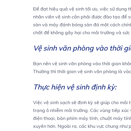
Để đạt hiệu quả vệ sinh tối ưu, việc sử dụng 
nhân viên vệ sinh cần phải được đào tạo để s
sàn và máy đánh bóng sàn đá một cách chính
chất để không gây hại cho môi trường và sức 
Vệ sinh văn phòng vào thời g
Bạn nên vệ sinh văn phòng vào thời gian khô
Thường thì thời gian vệ sinh văn phòng là vào
Thực hiện vệ sinh định kỳ:
Việc vệ sinh sạch sẽ định kỳ sẽ giúp cho môi 
trạng ô nhiễm môi trường. Các vùng tiếp xúc 
điện thoại, bàn phím máy tính, chuột máy tí
xuyên hơn. Ngoài ra, các khu vực chung như p